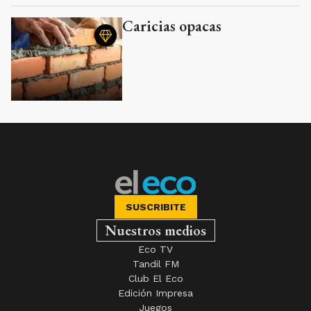
Caricias opacas
SUSCRIBITE
Nuestros medios
Eco TV
Tandil FM
Club El Eco
Edición Impresa
Juegos