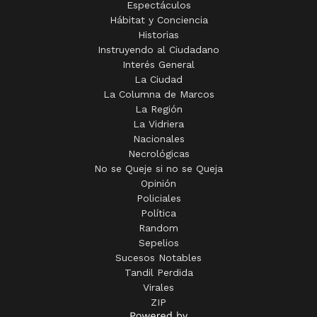
Espectáculos
Hábitat y Conciencia
Historias
Instruyendo al Ciudadano
Interés General
La Ciudad
La Columna de Marcos
La Región
La Vidriera
Nacionales
Necrológicas
No se Queje si no se Queja
Opinión
Policiales
Política
Random
Sepelios
Sucesos Notables
Tandil Perdida
Virales
ZIP