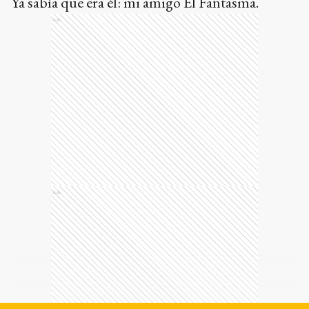
Ya sabía que era él: mi amigo El Fantasma.
Ads
Ads