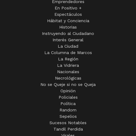
Emprendedores
En Positivo +
Espectáculos
Hábitat y Conciencia
Historias
Instruyendo al Ciudadano
Interés General
La Ciudad
La Columna de Marcos
La Región
La Vidriera
Nacionales
Necrológicas
No se Queje si no se Queja
Opinión
Policiales
Política
Random
Sepelios
Sucesos Notables
Tandil Perdida
Virales