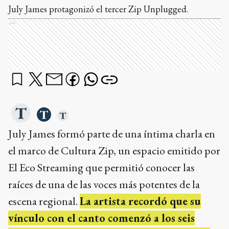
July James protagonizó el tercer Zip Unplugged.
Ads
July James formó parte de una íntima charla en
el marco de Cultura Zip, un espacio emitido por
El Eco Streaming que permitió conocer las
raíces de una de las voces más potentes de la
escena regional.
La artista recordó que su
vínculo con el canto comenzó a los seis