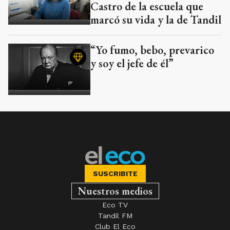
Castro de la escuela que
marcó su vida y la de Tandil
“Yo fumo, bebo, prevarico
y soy el jefe de él”
SUSCRIBITE
Nuestros medios
Eco TV
Tandil FM
Club El Eco