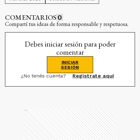
COMENTARIOS
0
Compartí tus ideas de forma responsable y respetuosa.
Debes iniciar sesión para poder
comentar
INICIAR
SESIÓN
¿No tenés cuenta?
Registrate aquí
Ads