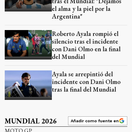
tras el Mundial: "Dejamos
el alma y la piel por la
Argentina"
Roberto Ayala rompió el
silencio tras el incidente
con Dani Olmo en la final
del Mundial
Ayala se arrepintió del
incidente con Dani Olmo
tras la final del Mundial
MUNDIAL 2026
Añadir como fuente en
MOTO GP