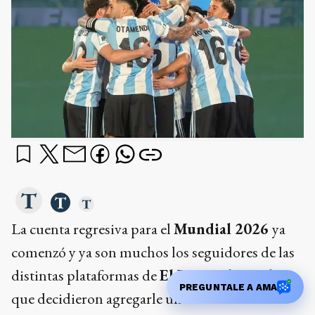
La cuenta regresiva para el
Mundial 2026
ya
comenzó y ya son muchos los seguidores de las
distintas plataformas de
El Eco Multimedios
PREGUNTALE A AMA
que decidieron agregarle una dosis extra de