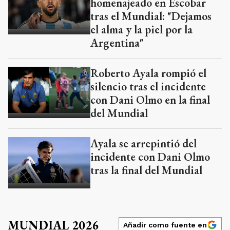
homenajeado en Escobar
tras el Mundial: "Dejamos
el alma y la piel por la
Argentina"
Roberto Ayala rompió el
silencio tras el incidente
con Dani Olmo en la final
del Mundial
Ayala se arrepintió del
incidente con Dani Olmo
tras la final del Mundial
MUNDIAL 2026
Añadir como fuente en