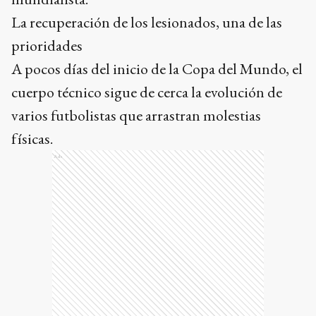
La recuperación de los lesionados, una de las
prioridades
A pocos días del inicio de la Copa del Mundo, el
cuerpo técnico sigue de cerca la evolución de
varios futbolistas que arrastran molestias
físicas.
Ads