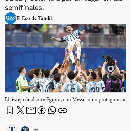
semifinales.
El Eco de Tandil
El festejo final ante Egipto, con Messi como protagonista.