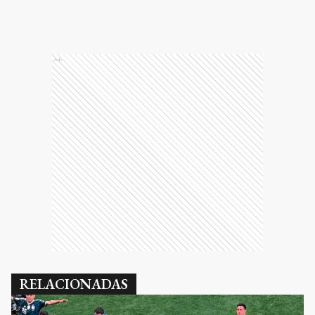
Ads
RELACIONADAS