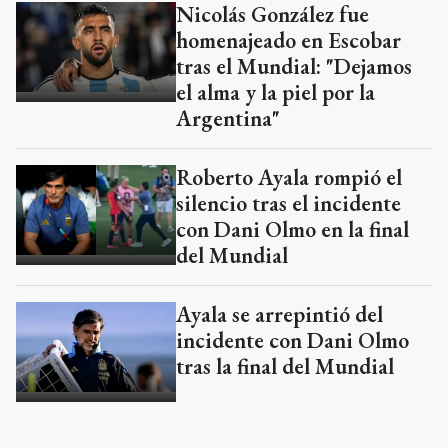
Nicolás González fue
homenajeado en Escobar
tras el Mundial: "Dejamos
el alma y la piel por la
Argentina"
Roberto Ayala rompió el
silencio tras el incidente
con Dani Olmo en la final
del Mundial
Ayala se arrepintió del
incidente con Dani Olmo
tras la final del Mundial