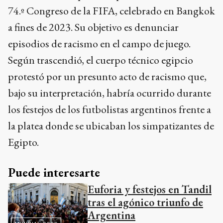
74.º Congreso de la FIFA, celebrado en Bangkok
a fines de 2023. Su objetivo es denunciar
episodios de racismo en el campo de juego.
Según trascendió, el cuerpo técnico egipcio
protestó por un presunto acto de racismo que,
bajo su interpretación, habría ocurrido durante
los festejos de los futbolistas argentinos frente a
la platea donde se ubicaban los simpatizantes de
Egipto.
Puede interesarte
Euforia y festejos en Tandil
tras el agónico triunfo de
Argentina