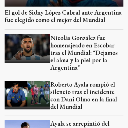
El gol de Sidny López Cabral ante Argentina
fue elegido como el mejor del Mundial
Nicolás González fue
homenajeado en Escobar
tras el Mundial: "Dejamos
el alma y la piel por la
Argentina"
Roberto Ayala rompió el
silencio tras el incidente
con Dani Olmo en la final
del Mundial
Ayala se arrepintió del