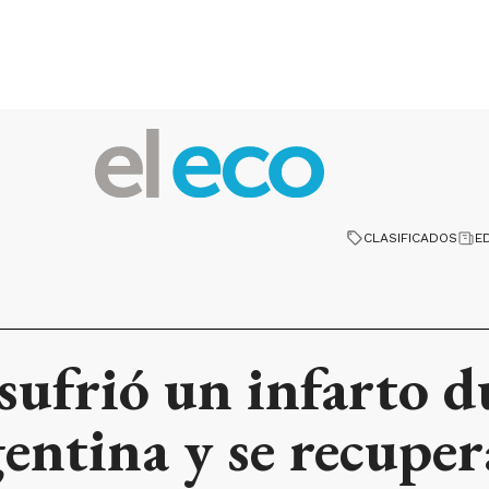
CLASIFICADOS
E
sufrió un infarto d
entina y se recuper