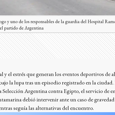
go y uno de los responsables de la guardia del Hospital Ram
el partido de Argentina
 y el estrés que generan los eventos deportivos de a
bajo la lupa tras un episodio registrado en la ciudad.
la Selección Argentina contra Egipto, el servicio de 
amarina debió intervenir ante un caso de gravedad:
ntras seguía las alternativas del encuentro.