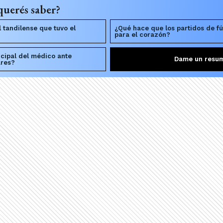
querés saber?
 tandilense que tuvo el
¿Qué hace que los partidos de fú
para el corazón?
ncipal del médico ante
Dame un resu
ares?