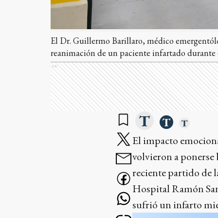
El Dr. Guillermo Barillaro, médico emergentólo
reanimación de un paciente infartado durante 
Ads
El impacto emocional
volvieron a ponerse 
reciente partido de 
Hospital Ramón Sant
sufrió un infarto mie