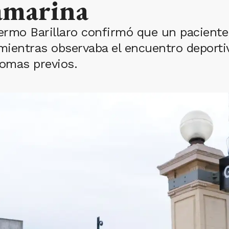
amarina
rmo Barillaro confirmó que un paciente 
 mientras observaba el encuentro deporti
tomas previos.