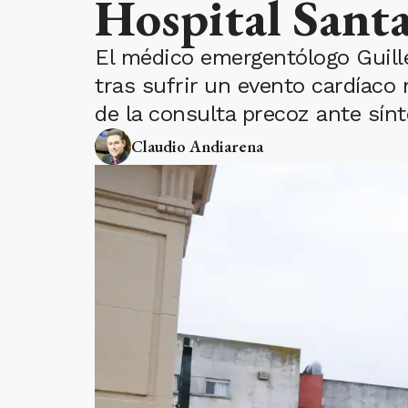
Hospital Sant
El médico emergentólogo Guille
tras sufrir un evento cardíaco
de la consulta precoz ante sín
Claudio Andiarena