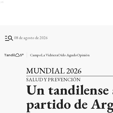
Ads
08 de agosto de 2026
Campo
La Vidriera
Oído Agudo
Opinión
Tandil
5
°
MUNDIAL 2026
SALUD Y PREVENCIÓN
Un tandilense 
partido de Arg