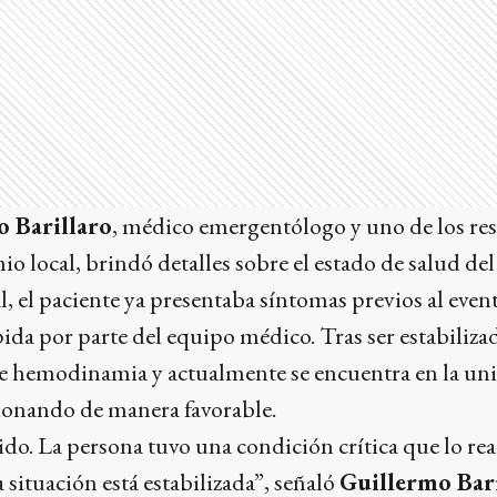
 Barillaro
, médico emergentólogo y uno de los res
o local, brindó detalles sobre el estado de salud d
al, el paciente ya presentaba síntomas previos al even
ida por parte del equipo médico. Tras ser estabilizado
 hemodinamia y actualmente se encuentra en la un
ionando de manera favorable.
ido. La persona tuvo una condición crítica que lo re
situación está estabilizada”, señaló
Guillermo Bar