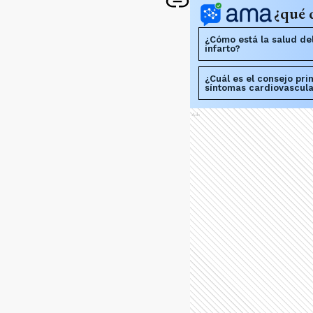
¿qué 
¿Cómo está la salud del
infarto?
¿Cuál es el consejo pri
síntomas cardiovascul
Ads