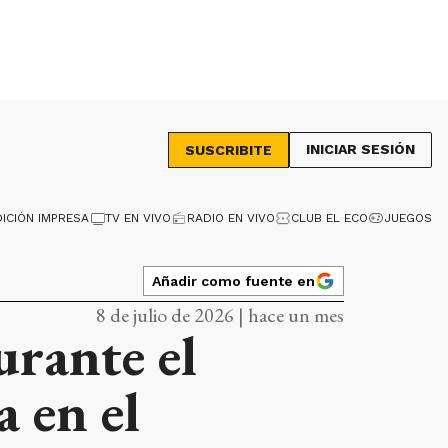
INICIAR SESIÓN
SUSCRIBITE
DICIÓN IMPRESA
TV EN VIVO
RADIO EN VIVO
CLUB EL ECO
JUEGOS
Añadir como fuente en
8 de julio de 2026 | hace un mes
urante el
a en el