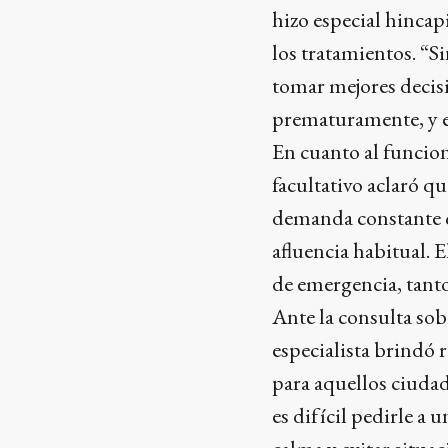
hizo especial hincap
los tratamientos. “S
tomar mejores decis
prematuramente, y es
En cuanto al funcion
facultativo aclaró qu
demanda constante qu
afluencia habitual. E
de emergencia, tanto
Ante la consulta sobr
especialista brindó
para aquellos ciuda
es difícil pedirle a