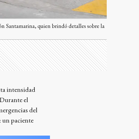
ón Santamarina, quien brindó detalles sobre la
lta intensidad
 Durante el
emergencias del
 un paciente