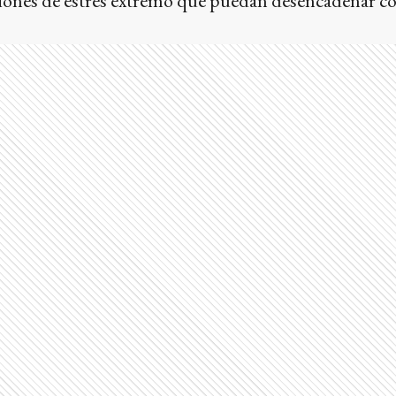
aciones de estrés extremo que puedan desencadenar 