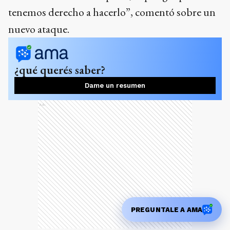
tenemos derecho a hacerlo”, comentó sobre un
nuevo ataque.
¿qué querés saber?
Dame un resumen
Ads
PREGUNTALE A AMA