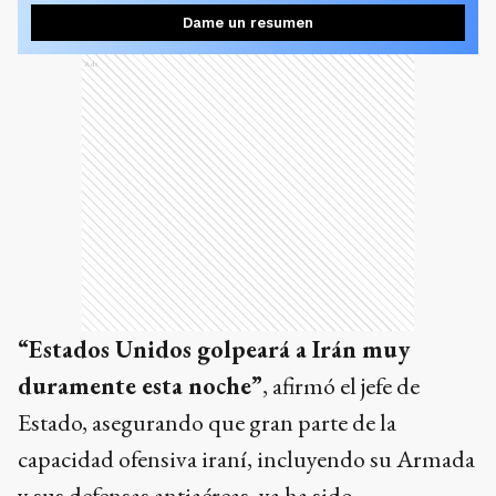
Dame un resumen
Ads
“Estados Unidos golpeará a Irán muy
duramente esta noche”
, afirmó el jefe de
Estado, asegurando que gran parte de la
capacidad ofensiva iraní, incluyendo su Armada
y sus defensas antiaéreas, ya ha sido