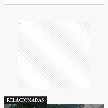
Ads
RELACIONADAS