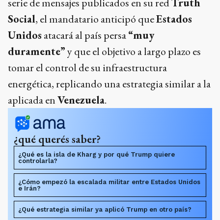
serie de mensajes publicados en su red
Truth
Social
, el mandatario anticipó que
Estados
Unidos
atacará al país persa
“muy
duramente”
y que el objetivo a largo plazo es
tomar el control de su infraestructura
energética, replicando una estrategia similar a la
aplicada en
Venezuela
.
¿qué querés saber?
¿Qué es la isla de Kharg y por qué Trump quiere
controlarla?
¿Cómo empezó la escalada militar entre Estados Unidos
e Irán?
¿Qué estrategia similar ya aplicó Trump en otro país?