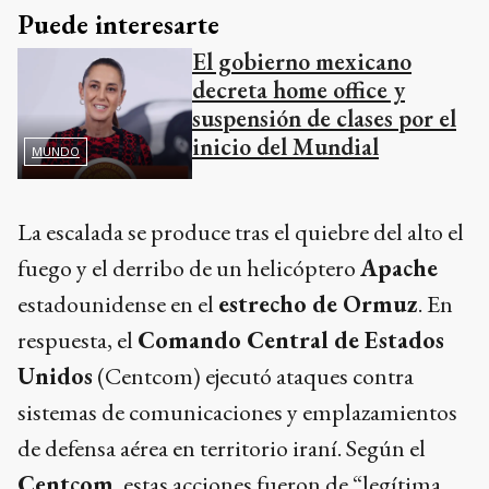
Puede interesarte
El gobierno mexicano
decreta home office y
suspensión de clases por el
inicio del Mundial
MUNDO
La escalada se produce tras el quiebre del alto el
fuego y el derribo de un helicóptero
Apache
estadounidense en el
estrecho de Ormuz
. En
respuesta, el
Comando Central de Estados
Unidos
(Centcom) ejecutó ataques contra
sistemas de comunicaciones y emplazamientos
de defensa aérea en territorio iraní. Según el
Centcom
, estas acciones fueron de “legítima