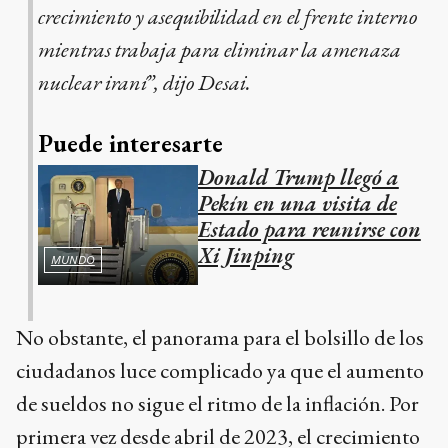
crecimiento y asequibilidad en el frente interno
mientras trabaja para eliminar la amenaza
nuclear iraní”, dijo Desai.
Puede interesarte
Donald Trump llegó a
Pekín en una visita de
Estado para reunirse con
Xi Jinping
MUNDO
No obstante, el panorama para el bolsillo de los
ciudadanos luce complicado ya que el aumento
de sueldos no sigue el ritmo de la inflación. Por
primera vez desde abril de 2023, el crecimiento