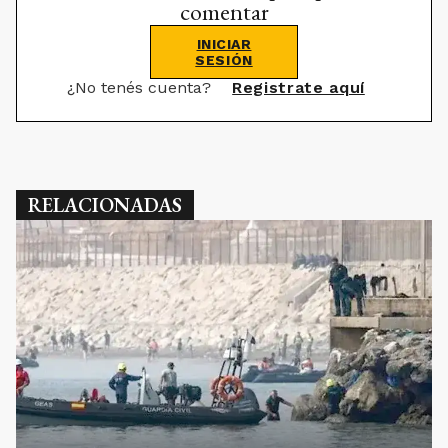
comentar
INICIAR
SESIÓN
¿No tenés cuenta?
Registrate aquí
RELACIONADAS