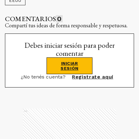
EEUU
COMENTARIOS
0
Compartí tus ideas de forma responsable y respetuosa.
Debes iniciar sesión para poder
comentar
INICIAR
SESIÓN
¿No tenés cuenta?
Registrate aquí
Ads