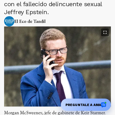
con el fallecido delincuente sexual
Jeffrey Epstein.
El Eco de Tandil
PREGUNTALE A AMA
Morgan McSweeney, jefe de gabinete de Keir Starmer.