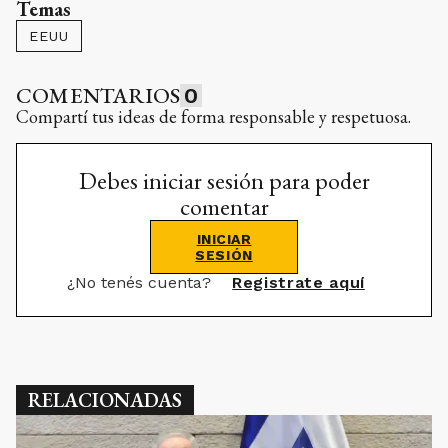
Temas
EEUU
COMENTARIOS
0
Compartí tus ideas de forma responsable y respetuosa.
Debes iniciar sesión para poder
comentar
INICIAR
SESIÓN
¿No tenés cuenta?
Registrate aquí
RELACIONADAS