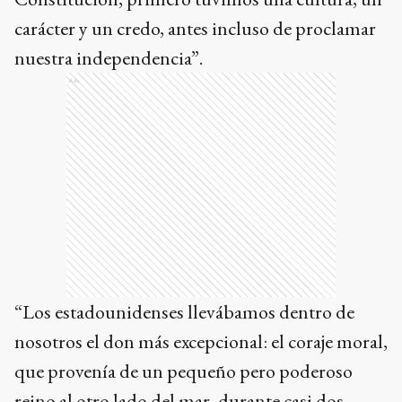
carácter y un credo, antes incluso de proclamar
nuestra independencia”.
Ads
“Los estadounidenses llevábamos dentro de
nosotros el don más excepcional: el coraje moral,
que provenía de un pequeño pero poderoso
reino al otro lado del mar, durante casi dos