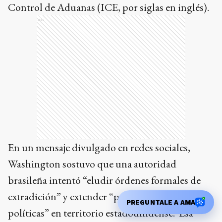
Control de Aduanas (ICE, por siglas en inglés).
Ads
En un mensaje divulgado en redes sociales,
Washington sostuvo que una autoridad
brasileña intentó “eludir órdenes formales de
extradición” y extender “persecuciones
PREGUNTALE A AMA
políticas” en territorio estadounidense. Esa