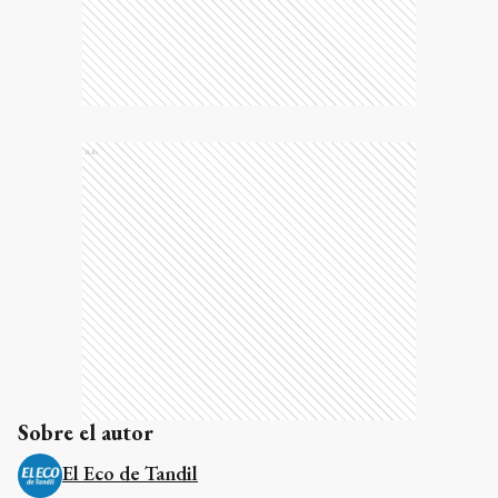
Ads
Sobre el autor
El Eco de Tandil