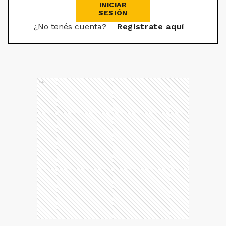
INICIAR
SESIÓN
¿No tenés cuenta?
Registrate aquí
Ads