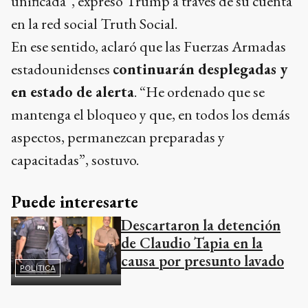
unificada”, expresó Trump a través de su cuenta
en la red social Truth Social.
En ese sentido, aclaró que las Fuerzas Armadas
estadounidenses
continuarán desplegadas y
en estado de alerta
. “He ordenado que se
mantenga el bloqueo y que, en todos los demás
aspectos, permanezcan preparadas y
capacitadas”, sostuvo.
Puede interesarte
Descartaron la detención
de Claudio Tapia en la
causa por presunto lavado
POLÍTICA