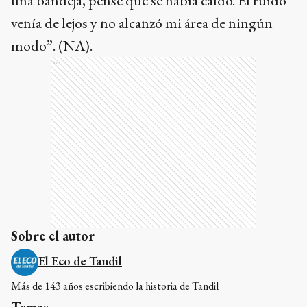
una bandeja, pensé que se había caído. El ruido
venía de lejos y no alcanzó mi área de ningún
modo”. (NA).
Ads
Sobre el autor
El Eco de Tandil
Más de 143 años escribiendo la historia de Tandil