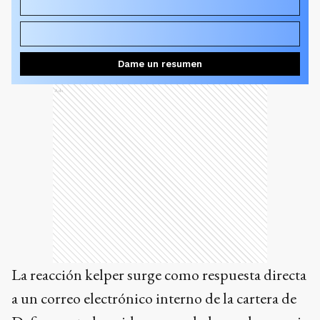
¿Por qué salió a hablar el gobierno kelper ahora?
¿Cuál fue el resultado del referéndum de 2013 sobre las
islas?
Dame un resumen
Ads
La reacción kelper surge como respuesta directa
a un correo electrónico interno de la cartera de