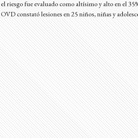
y el riesgo fue evaluado como altísimo y alto en el 35%
 OVD constató lesiones en 25 niños, niñas y adolesc