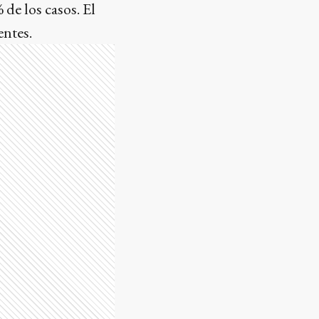
 de los casos. El
entes.