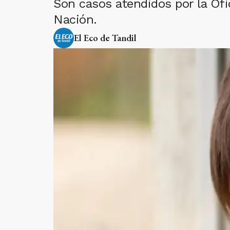
Son casos atendidos por la Ofi
Nación.
El Eco de Tandil