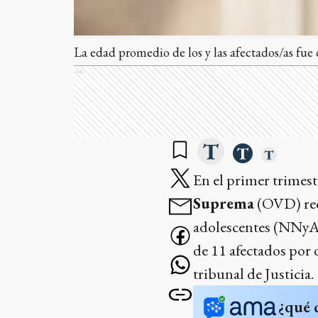
La edad promedio de los y las afectados/as fu
Ads
En el primer trimest
Suprema
(OVD) reci
adolescentes (NNyA)
de 11 afectados por
tribunal de Justicia.
¿qué 