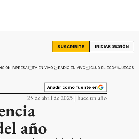
INICIAR SESIÓN
SUSCRIBITE
DICIÓN IMPRESA
TV EN VIVO
RADIO EN VIVO
CLUB EL ECO
JUEGOS
Añadir como fuente en
25 de abril de 2025 | hace un año
encia
del año