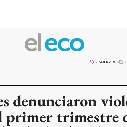
CLASIFICADOS
E
es denunciaron viol
l primer trimestre 