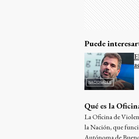
Puede interesar
E
a
NACIONALES
Qué es la Ofici
La Oficina de Viole
la Nación, que funci
Autónoma de Buenos