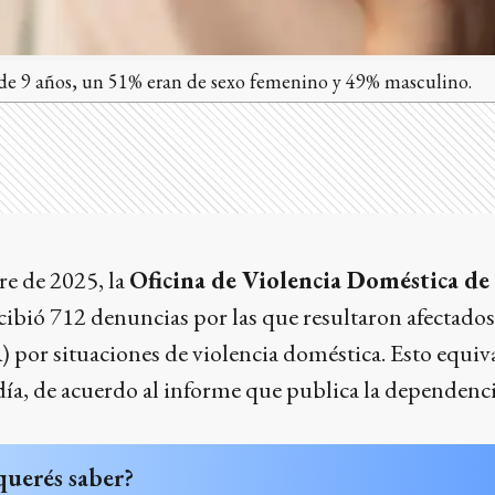
e de 9 años, un 51% eran de sexo femenino y 49% masculino.
re de 2025,
la
Oficina de Violencia Doméstica de
bió 712 denuncias por las que resultaron afectados
 por situaciones de violencia doméstica. Esto equi
 día, de acuerdo al informe que publica la dependen
querés saber?