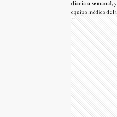
diaria o semanal
, 
equipo médico de la
Ads