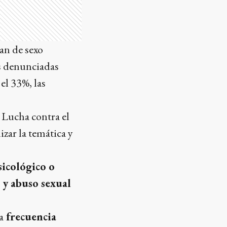
an de sexo
as denunciadas
el 33%, las
 Lucha contra el
izar la temática y
sicológico o
, y abuso sexual
a
frecuencia