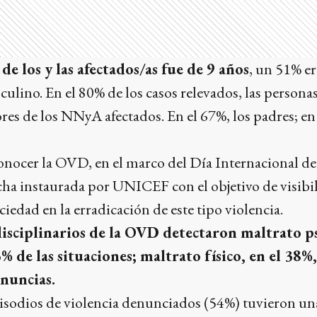
e los y las afectados/as fue de 9 años
, un 51% er
ulino. En el 80% de los casos relevados, las person
res de los NNyA afectados. En el 67%, los padres; en 
conocer la OVD, en el marco del Día Internacional de
echa instaurada por UNICEF con el objetivo de visibil
iedad en la erradicación de este tipo violencia.
isciplinarios de la OVD detectaron maltrato p
% de las situaciones; maltrato físico, en el 38%
enuncias.
pisodios de violencia denunciados (54%) tuvieron un