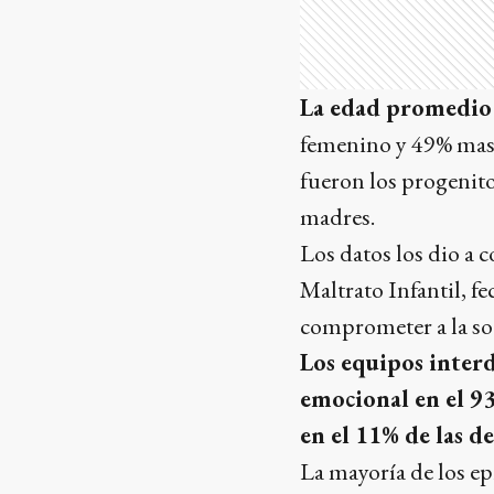
La edad promedio d
femenino y 49% masc
fueron los progenito
madres.
Los datos los dio a 
Maltrato Infantil, f
comprometer a la soc
Los equipos interd
emocional en el 93
en el 11% de las d
La mayoría de los e