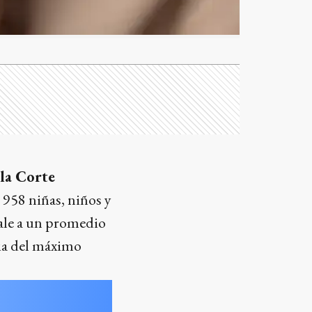
 la Corte
 958 niñas, niños y
vale a un promedio
cia del máximo