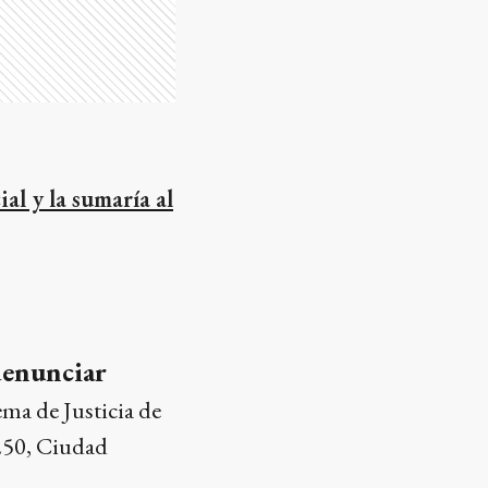
al y la sumaría al
denunciar
ma de Justicia de
1250, Ciudad