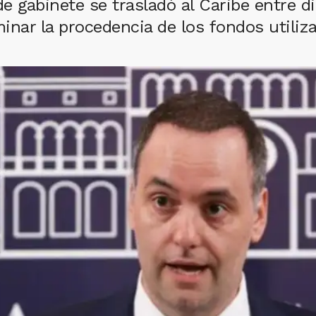
e de gabinete se trasladó al Caribe entre 
nar la procedencia de los fondos utilizad