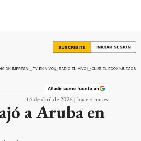
INICIAR SESIÓN
SUSCRIBITE
DICIÓN IMPRESA
TV EN VIVO
RADIO EN VIVO
CLUB EL ECO
JUEGOS
Añadir como fuente en
16 de abril de 2026 | hace 4 meses
ajó a Aruba en