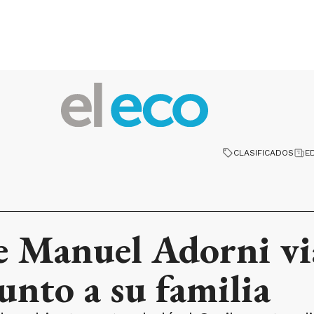
CLASIFICADOS
E
 Manuel Adorni vi
unto a su familia