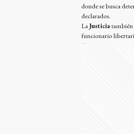
donde se busca deter
declarados.
La
Justicia
también 
funcionario libertari
Ads