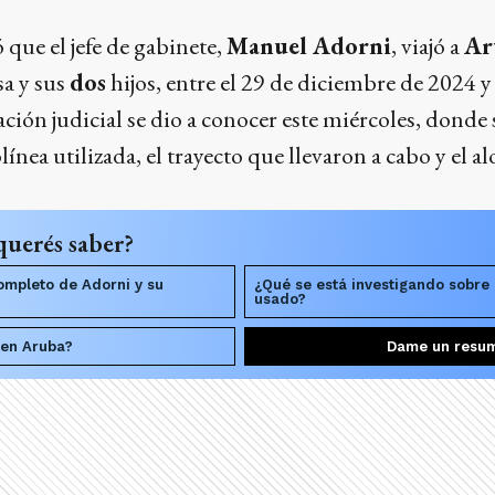
que el jefe de gabinete,
Manuel Adorni
, viajó a
Ar
sa y sus
dos
hijos, entre el 29 de diciembre de 2024 y
ción judicial se dio a conocer este miércoles, donde 
rolínea utilizada, el trayecto que llevaron a cabo y el 
querés saber?
completo de Adorni y su
¿Qué se está investigando sobre 
usado?
en Aruba?
Dame un resu