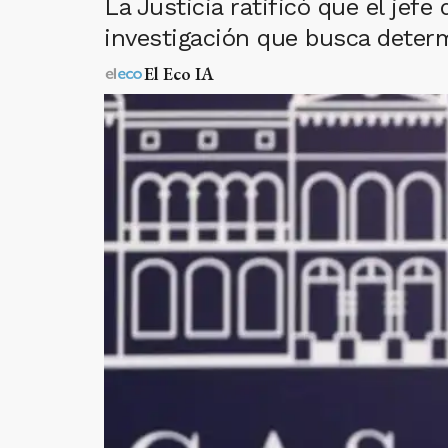
La Justicia ratificó que el jef
investigación que busca determi
El Eco IA