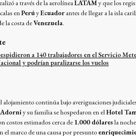
ealizó a través de la aerolínea
LATAM
y que los regi
calas en
Perú
y
Ecuador
antes de llegar a la isla car
de la costa de
Venezuela
.
te
espidieron a 140 trabajadores en el Servicio Met
acional y podrían paralizarse los vuelos
 alojamiento continúa bajo averiguaciones judiciales
 Adorni
y su familia se hospedaron en el
Hotel Tam
 con costos estimados cerca de
1.000 dólares
la noche
en el marco de una causa por presunto
enriquecimie