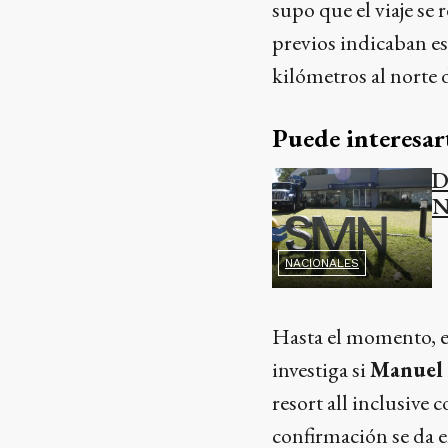
supo que el viaje se r
previos indicaban es
kilómetros al norte 
Puede interesar
D
N
NACIONALES
Hasta el momento, el
investiga si
Manuel
resort all inclusive
confirmación se da 