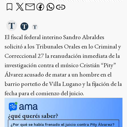
El fiscal federal interino Sandro Abraldes
solicitó a los Tribunales Orales en lo Criminal y
Correccional 27 la reanudación inmediata de la
investigación contra el músico Cristián “Pity”
Álvarez acusado de matar a un hombre en el
barrio porteño de Villa Lugano y la fijación de la
fecha para el comienzo del juicio.
¿qué querés saber?
¿Por qué se había frenado el juicio contra Pity Álvarez?