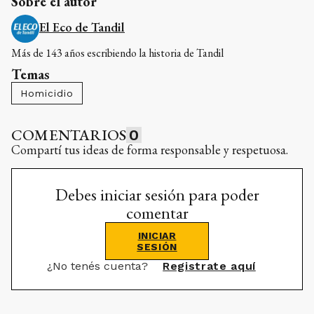
Sobre el autor
El Eco de Tandil
Más de 143 años escribiendo la historia de Tandil
Temas
Homicidio
COMENTARIOS
0
Compartí tus ideas de forma responsable y respetuosa.
Debes iniciar sesión para poder
comentar
INICIAR
SESIÓN
¿No tenés cuenta?
Registrate aquí