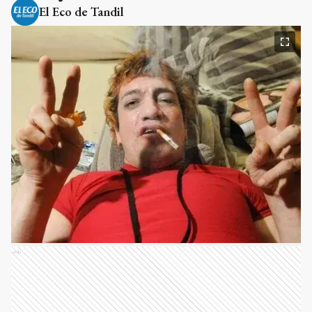
El Eco de Tandil
Ads