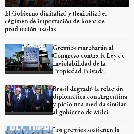
El Gobierno digitalizó y flexibilizó el
régimen de importación de líneas de
producción usadas
Gremios marcharán al
Congreso contra la Ley de
Inviolabilidad de la
Propiedad Privada
Brasil degradó la relación
diplomática con Argentina
y pidió una medida similar
al gobierno de Milei
Los gremios sostienen la