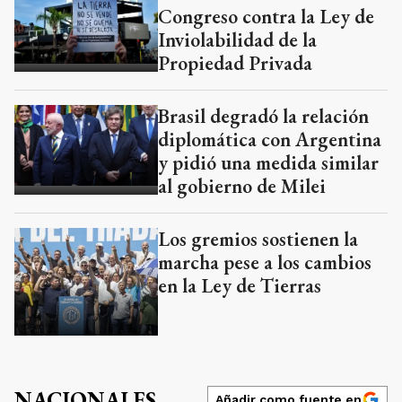
Congreso contra la Ley de
Inviolabilidad de la
Propiedad Privada
Brasil degradó la relación
diplomática con Argentina
y pidió una medida similar
al gobierno de Milei
Los gremios sostienen la
marcha pese a los cambios
en la Ley de Tierras
NACIONALES
Añadir como fuente en