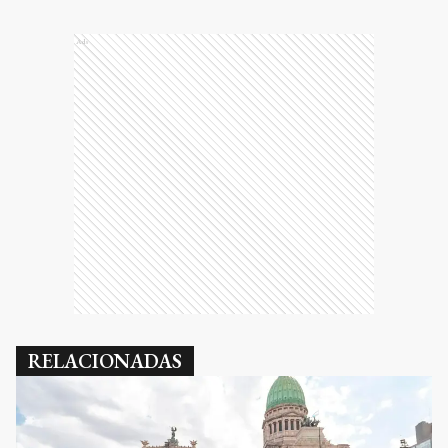
Ads
RELACIONADAS