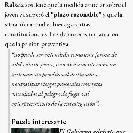
Rabaia
sostiene que la medida cautelar sobre el
joven ya superó el
“plazo razonable”
y que la
situación actual vulnera garantías
constitucionales. Los defensores remarcaron
que la prisión preventiva
“no puede ser entendida como una forma de
adelanto de pena, sino únicamente como un
instrumento provisional destinado a
neutralizar riesgos procesales concretos
vinculados al peligro de fuga o al
entorpecimiento de la investigación”.
Puede interesarte
El Gobierno advierte que