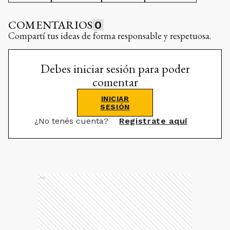
COMENTARIOS
0
Compartí tus ideas de forma responsable y respetuosa.
Debes iniciar sesión para poder
comentar
INICIAR
SESIÓN
¿No tenés cuenta?
Registrate aquí
Ads