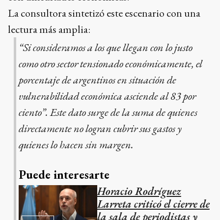
La consultora sintetizó este escenario con una
lectura más amplia:
“Si consideramos a los que llegan con lo justo
como otro sector tensionado económicamente, el
porcentaje de argentinos en situación de
vulnerabilidad económica asciende al 83 por
ciento”. Este dato surge de la suma de quienes
directamente no logran cubrir sus gastos y
quienes lo hacen sin margen.
Puede interesarte
Horacio Rodríguez
Larreta criticó el cierre de
la sala de periodistas y