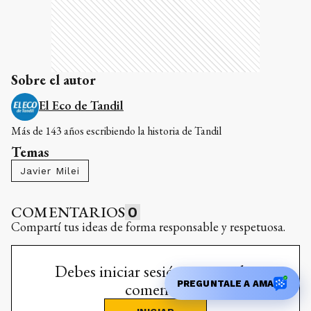
Sobre el autor
El Eco de Tandil
Más de 143 años escribiendo la historia de Tandil
Temas
Javier Milei
COMENTARIOS
0
Compartí tus ideas de forma responsable y respetuosa.
Debes iniciar sesión para poder
PREGUNTALE A AMA
comentar