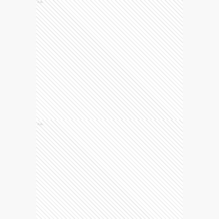
Ads
Ads