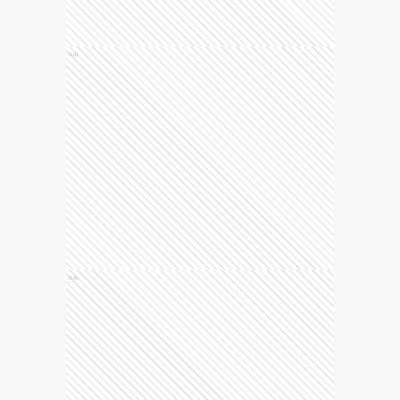
Ads
Ads