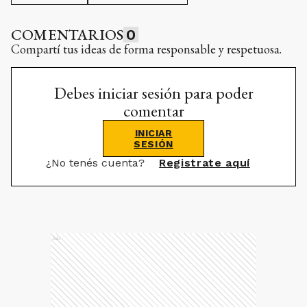
COMENTARIOS
0
Compartí tus ideas de forma responsable y respetuosa.
Debes iniciar sesión para poder
comentar
INICIAR
SESIÓN
¿No tenés cuenta?
Registrate aquí
Ads