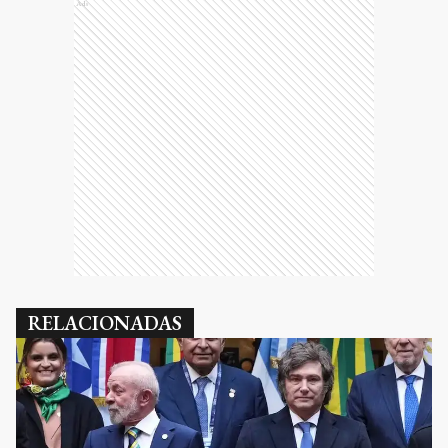
Ads
RELACIONADAS