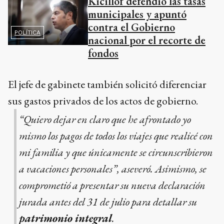
Kicillof defendió las tasas
municipales y apuntó
contra el Gobierno
POLÍTICA
nacional por el recorte de
fondos
El jefe de gabinete también solicitó diferenciar
sus gastos privados de los actos de gobierno.
“Quiero dejar en claro que he afrontado yo
mismo los pagos de todos los viajes que realicé con
mi familia y que únicamente se circunscribieron
a vacaciones personales”, aseveró. Asimismo, se
comprometió a presentar su nueva declaración
jurada antes del 31 de julio para detallar su
patrimonio integral
.