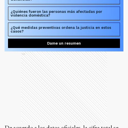
¿Quiénes fueron las personas más afectadas por
violencia doméstica?
¿Qué medidas preventivas ordena la justicia en estos
casos?
Dame un resumen
Ads
De acuerdo a los datos oficiales, la cifra total se