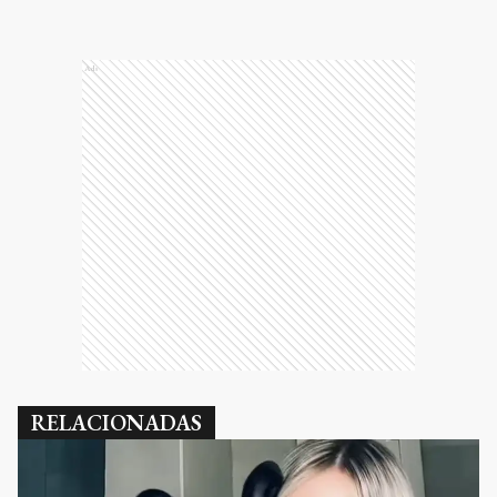
Ads
RELACIONADAS