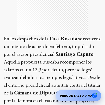
En los despachos de la
Casa Rosada
se recuerda
un intento de acuerdo en febrero, impulsado
por el asesor presidencial
Santiago Caputo
.
Aquella propuesta buscaba recomponer los
salarios en un 12,3 por ciento, pero no logró
avanzar debido a los tiempos legislativos. Desde
el entorno presidencial apuntan contra el titular
de la
Cámara de Diputados
,
Martín Menem
,
PREGUNTALE A AMA
por la demora en el tratamiento del proyecto,