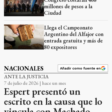
millones de pesos a la
Ciudad
Llega el Campeonato
Argentino del Alfajor con
entrada gratuita y más de
80 expositores
NACIONALES
Añadir como fuente en
ANTE LA JUSTICIA
7 de julio de 2026 | hace un mes
Espert presentó un
escrito en la causa que lo
vincula con Machado