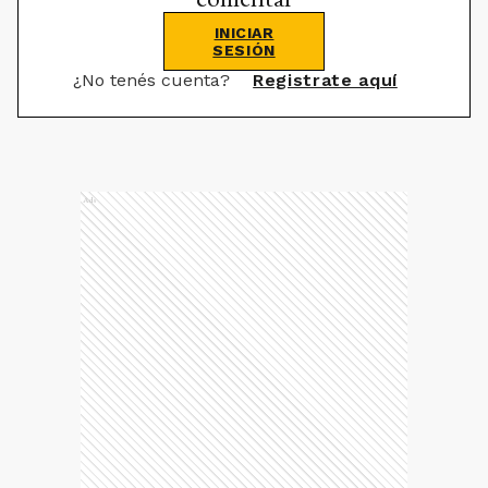
INICIAR
SESIÓN
¿No tenés cuenta?
Registrate aquí
Ads