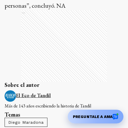
personas”, concluyó. NA
Ads
Sobre el autor
El Eco de Tandil
Más de 143 años escribiendo la historia de Tandil
Temas
PREGUNTALE A AMA
Diego Maradona