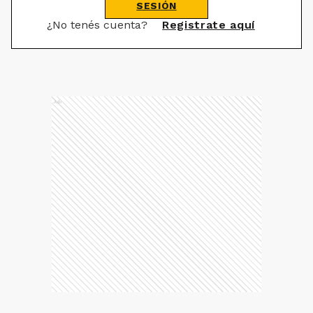
SESIÓN
¿No tenés cuenta?
Registrate aquí
Ads