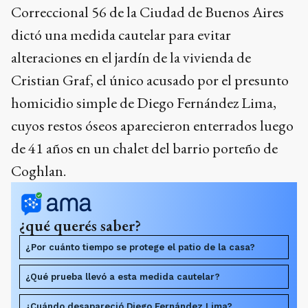
Correccional 56 de la Ciudad de Buenos Aires
dictó una medida cautelar para evitar
alteraciones en el jardín de la vivienda de
Cristian Graf, el único acusado por el presunto
homicidio simple de Diego Fernández Lima,
cuyos restos óseos aparecieron enterrados luego
de 41 años en un chalet del barrio porteño de
Coghlan.
¿qué querés saber?
¿Por cuánto tiempo se protege el patio de la casa?
¿Qué prueba llevó a esta medida cautelar?
¿Cuándo desapareció Diego Fernández Lima?