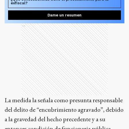
exfiscal?
Dame un resumen
Ads
La medida la señala como presunta responsable
del delito de “encubrimiento agravado”, debido
a la gravedad del hecho precedente y a su
entonces condición de funcionaria pública.