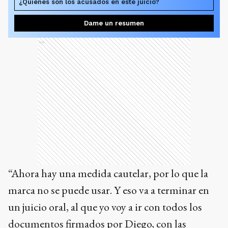
¿Quiénes son los acusados en este juicio?
Dame un resumen
Ads
“Ahora hay una medida cautelar, por lo que la
marca no se puede usar. Y eso va a terminar en
un juicio oral, al que yo voy a ir con todos los
documentos firmados por Diego, con las