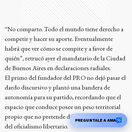
“No comparto. Todo el mundo tiene derecho a
competir y hacer su aporte. Eventualmente
habrá que ver cómo se compite y a favor de
quién”, retrucó ayer el mandatario de la Ciudad
de Buenos Aires en declaraciones radiales.
El primo del fundador del PRO no dejó pasar el
dardo discursivo y plantó una bandera de
autonomía para su partido, recordando que el
espacio que conduce posee un peso territorial
propio que no pretende diluirse bajo la sombra
PREGUNTALE A AMA
del oficialismo libertario.