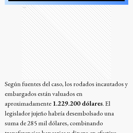
Ads
Según fuentes del caso, los rodados incautados y
embargados están valuados en
aproximadamente
1.229.200 dólares
. El
legislador jujeño habría desembolsado una
suma de 285 mil dólares, combinando
transferencias bancarias y dinero en efectivo,