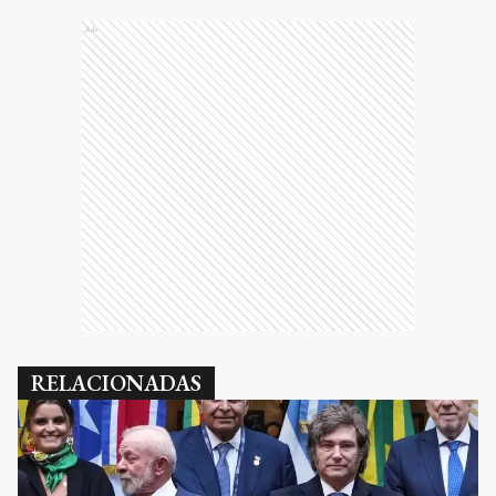
Ads
RELACIONADAS