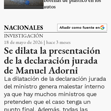
botellas de plástico en los
autos
NACIONALES
Añadir como fuente en
INVESTIGACIÓN
18 de mayo de 2026 | hace 3 meses
Se dilata la presentación
de la declaración jurada
de Manuel Adorni
La dilatación de la declaración jurada
del ministro genera malestar interno
ya que hay muchos ministros que
pretenden que el caso tenga un
punto final. Además, todas las