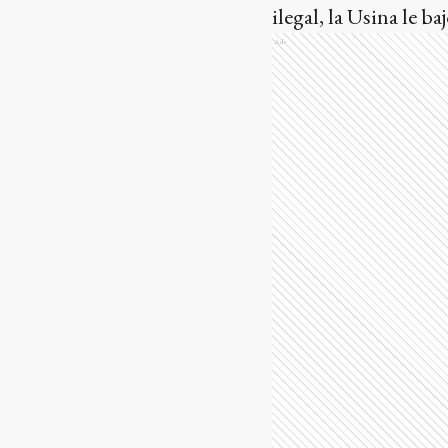
ilegal, la Usina le b
Ads