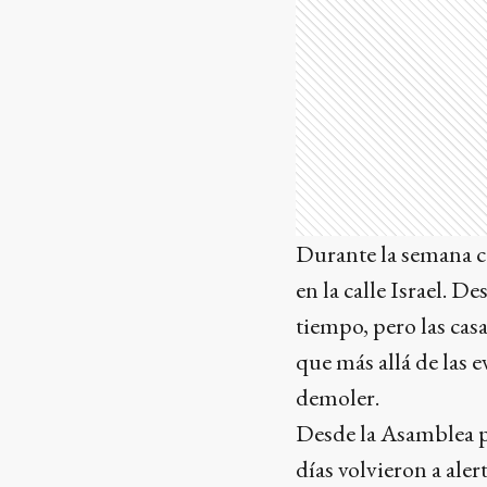
Durante la semana c
en la calle Israel. 
tiempo, pero las casa
que más allá de las e
demoler.
Desde la Asamblea po
días volvieron a aler