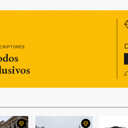
SCRIPTORES
todos
lusivos
¿