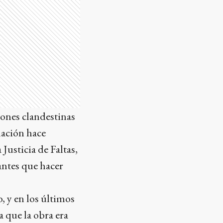
iones clandestinas
uación hace
Justicia de Faltas,
 antes que hacer
, y en los últimos
a que la obra era