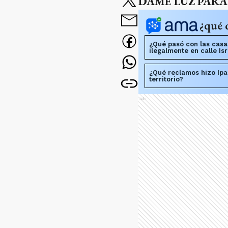
DAME LUZ PAR
¿qué 
¿Qué pasó con las casa
ilegalmente en calle Is
¿Qué reclamos hizo Ipar
territorio?
Ads