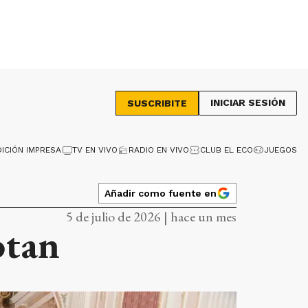
INICIAR SESIÓN
SUSCRIBITE
DICIÓN IMPRESA
TV EN VIVO
RADIO EN VIVO
CLUB EL ECO
JUEGOS
Añadir como fuente en
5 de julio de 2026 | hace un mes
otan