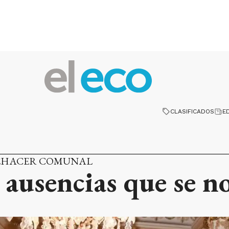
CLASIFICADOS
E
UEHACER COMUNAL
 ausencias que se n