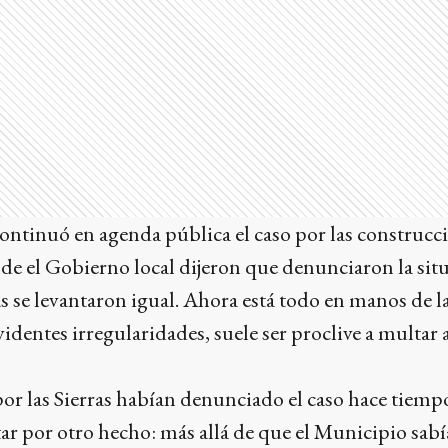
ontinuó en agenda pública el caso por las construcc
Desde el Gobierno local dijeron que denunciaron la sit
s se levantaron igual. Ahora está todo en manos de la 
videntes irregularidades, suele ser proclive a multar
r las Sierras habían denunciado el caso hace tiempo
tar por otro hecho: más allá de que el Municipio sabí