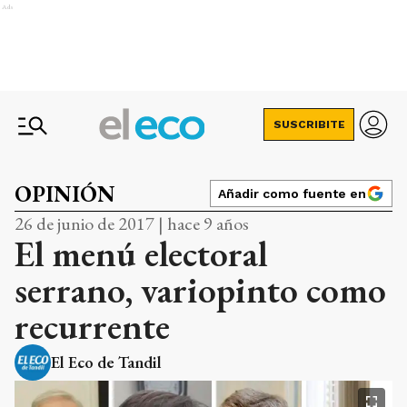
Ads
SUSCRIBITE
OPINIÓN
Añadir como fuente en
26 de junio de 2017 | hace 9 años
El menú electoral
serrano, variopinto como
recurrente
El Eco de Tandil