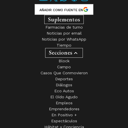
AÑADIR COMO FUENTE EN
Suplementos
Farmacias de turno
Noticias por email
Noticias por WhatsApp
Tiempo
Secciones
Block
Campo
Casos Que Conmovieron
Deportes
Diálogos
Eco Autos
El Oído Agudo
Empleos
Emprendedores
En Positivo +
Espectáculos
Hábitat y Conciencia