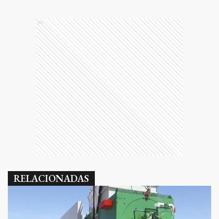
Ads
RELACIONADAS