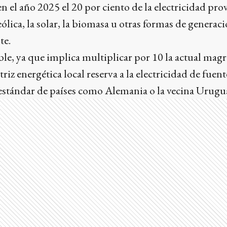
en el año 2025 el 20 por ciento de la electricidad pr
ólica, la solar, la biomasa u otras formas de genera
te.
able, ya que implica multiplicar por 10 la actual mag
riz energética local reserva a la electricidad de fue
estándar de países como Alemania o la vecina Urugu