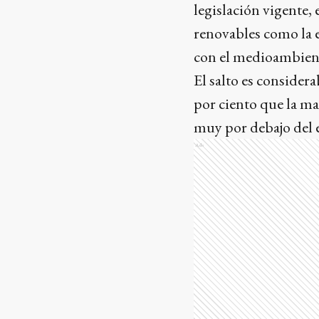
legislación vigente, 
renovables como la e
con el medioambien
El salto es consider
por ciento que la mat
muy por debajo del 
Ads