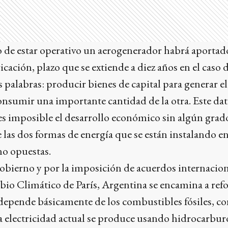
 de estar operativo un aerogenerador habrá aportado
icación, plazo que se extiende a diez años en el caso 
s palabras: producir bienes de capital para generar e
nsumir una importante cantidad de la otra. Este dat
 es imposible el desarrollo económico sin algún gra
 las dos formas de energía que se están instalando en
o opuestas.
 Gobierno y por la imposición de acuerdos internacio
o Climático de París, Argentina se encamina a ref
depende básicamente de los combustibles fósiles, con 
la electricidad actual se produce usando hidrocarbur