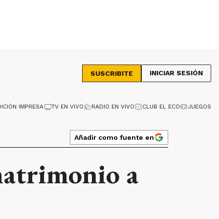
INICIAR SESIÓN
SUSCRIBITE
DICIÓN IMPRESA
TV EN VIVO
RADIO EN VIVO
CLUB EL ECO
JUEGOS
Añadir como fuente en
matrimonio a