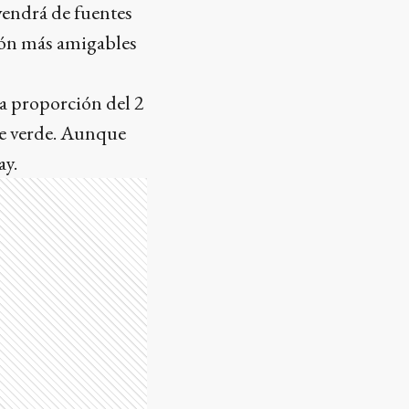
ovendrá de fuentes
ción más amigables
ra proporción del 2
nte verde. Aunque
ay.