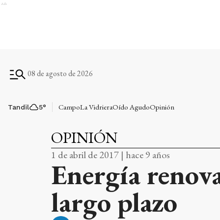
Ads
08 de agosto de 2026
Campo
La Vidriera
Oído Agudo
Opinión
Tandil
5
°
OPINIÓN
1 de abril de 2017 | hace 9 años
Energía renova
largo plazo