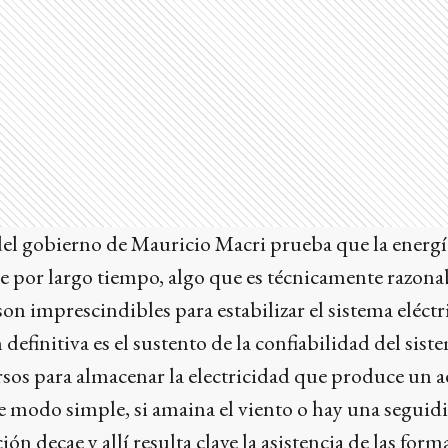
 del gobierno de Mauricio Macri prueba que la energí
 por largo tiempo, algo que es técnicamente razona
son imprescindibles para estabilizar el sistema eléctr
 definitiva es el sustento de la confiabilidad del sist
rsos para almacenar la electricidad que produce un 
e modo simple, si amaina el viento o hay una seguidil
ión decae y allí resulta clave la asistencia de las form