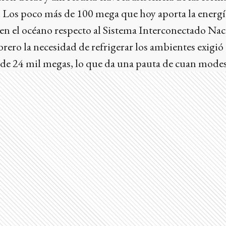
d. Los poco más de 100 mega que hoy aporta la energí
a en el océano respecto al Sistema Interconectado Naci
rero la necesidad de refrigerar los ambientes exigió 
e 24 mil megas, lo que da una pauta de cuan modest