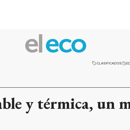
CLASIFICADOS
E
ble y térmica, un 