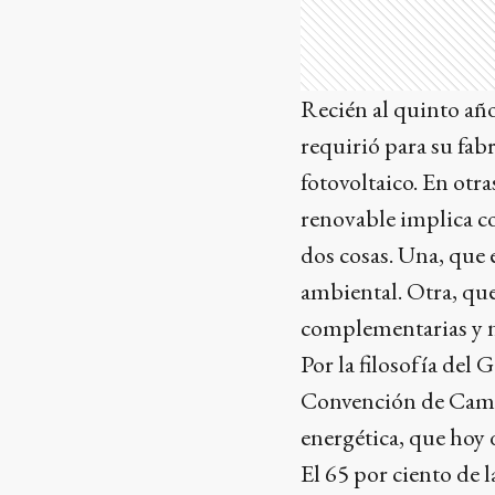
Recién al quinto año
requirió para su fabr
fotovoltaico. En otra
renovable implica co
dos cosas. Una, que
ambiental. Otra, que
complementarias y n
Por la filosofía del
Convención de Cambi
energética, que hoy 
El 65 por ciento de 