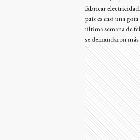
fabricar electricida
país es casi una got
última semana de feb
se demandaron más d
Ads