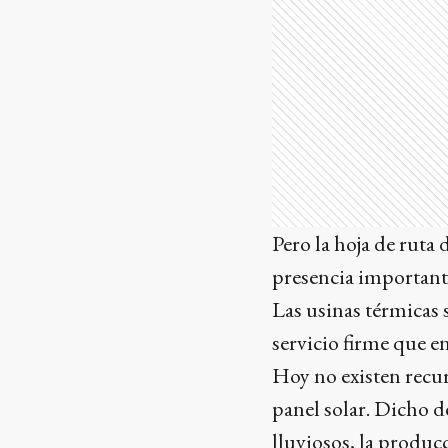
Pero la hoja de ruta
presencia importante
Las usinas térmicas 
servicio firme que en
Hoy no existen recu
panel solar. Dicho d
lluviosos, la producc