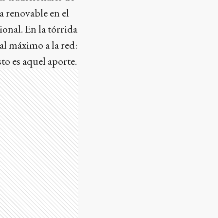
a renovable en el
onal. En la tórrida
al máximo a la red:
o es aquel aporte.