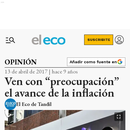
Ads
SUSCRIBITE
OPINIÓN
Añadir como fuente en
13 de abril de 2017 | hace 9 años
Ven con “preocupación”
el avance de la inflación
El Eco de Tandil