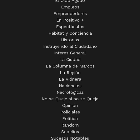
El Oído Agudo
Empleos
Emprendedores
En Positivo +
Espectáculos
Hábitat y Conciencia
Historias
Instruyendo al Ciudadano
Interés General
La Ciudad
La Columna de Marcos
La Región
La Vidriera
Nacionales
Necrológicas
No se Queje si no se Queja
Opinión
Policiales
Política
Random
Sepelios
Sucesos Notables