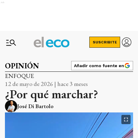
Ads
SUSCRIBITE
OPINIÓN
Añadir como fuente en
ENFOQUE
12 de mayo de 2026 | hace 3 meses
¿Por qué marchar?
José Di Bartolo