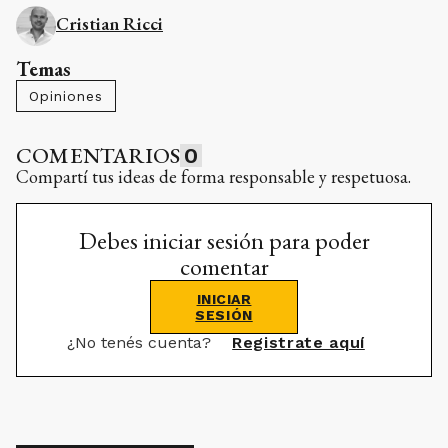
Cristian Ricci
Temas
Opiniones
COMENTARIOS
0
Compartí tus ideas de forma responsable y respetuosa.
Debes iniciar sesión para poder
comentar
INICIAR
SESIÓN
¿No tenés cuenta?
Registrate aquí