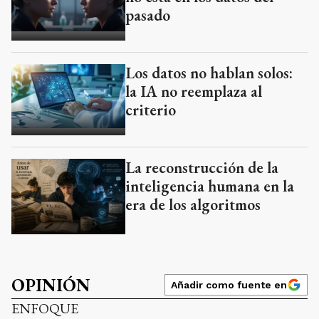
pasado
Los datos no hablan solos:
la IA no reemplaza al
criterio
La reconstrucción de la
inteligencia humana en la
era de los algoritmos
OPINIÓN
Añadir como fuente en
ENFOQUE