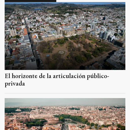
El horizonte de la articulación público-
privada