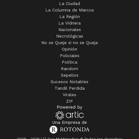
La Ciudad
La Columna de Marcos
La Región
La Vidriera
Nacionales
Necrológicas
No se Queje si no se Queja
Opinión
Policiales
Política
Random
Sepelios
Sucesos Notables
Tandil Perdida
Virales
ZIP
Una Empresa de