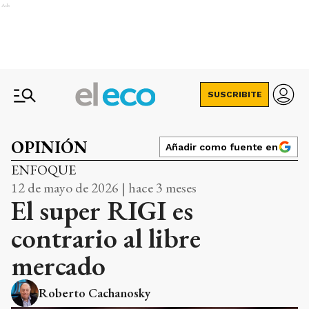
Ads
SUSCRIBITE
OPINIÓN
Añadir como fuente en
ENFOQUE
12 de mayo de 2026 | hace 3 meses
El super RIGI es
contrario al libre
mercado
Roberto Cachanosky