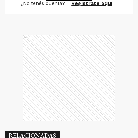
¿No tenés cuenta?
Registrate aquí
Ads
RELACIONADAS