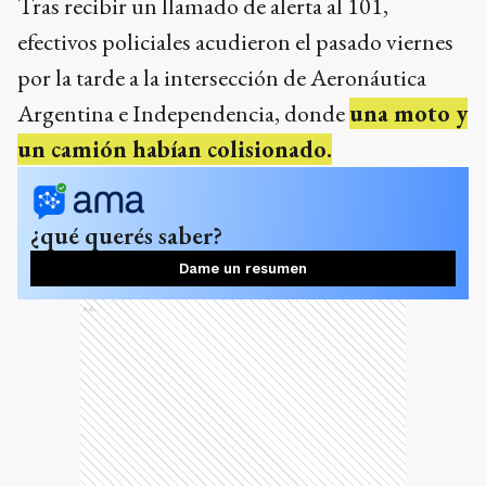
Tras recibir un llamado de alerta al 101,
efectivos policiales acudieron el pasado viernes
por la tarde a la intersección de Aeronáutica
Argentina e Independencia, donde
una moto y
un camión habían colisionado.
¿qué querés saber?
Dame un resumen
Ads