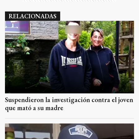
RELACIONADAS
Suspendieron la investigación contra el joven
que mató a su madre