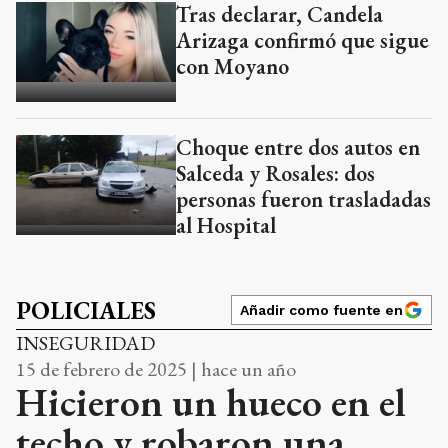
Tras declarar, Candela
Arizaga confirmó que sigue
con Moyano
Choque entre dos autos en
Salceda y Rosales: dos
personas fueron trasladadas
al Hospital
POLICIALES
Añadir como fuente en
INSEGURIDAD
15 de febrero de 2025 | hace un año
Hicieron un hueco en el
techo y robaron una