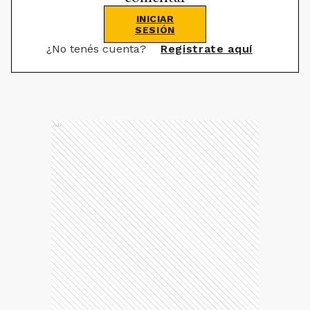
INICIAR
SESIÓN
¿No tenés cuenta?
Registrate aquí
Ads