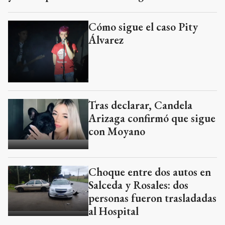
Cómo sigue el caso Pity
Álvarez
Tras declarar, Candela
Arizaga confirmó que sigue
con Moyano
Choque entre dos autos en
Salceda y Rosales: dos
personas fueron trasladadas
al Hospital