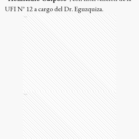
UFI N° 12 a cargo del Dr. Eguzquiza.
Ads
Ads