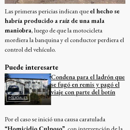
Las primeras pericias indican que
el hecho se
habría producido a raíz de una mala
maniobra
, luego de que la motocicleta
mordiera la banquina y el conductor perdiera el
control del vehículo.
Puede interesarte
Condena para el ladrón que
se fugó en remis y pagó el
viaje con parte del botín
POLICIALES
Por el caso se inició una causa caratulada
“Homicidio Culposo”
, con intervención de la