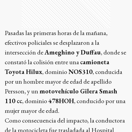
Pasadas las primeras horas de la mañana,
efectivos policiales se desplazaron a la
intersección de
Ameghino y Duffau
, donde se
constató la colisión entre una
camioneta
Toyota Hilux
, dominio
NOS310
, conducida
por un hombre mayor de edad de apellido
Persson, y un
motovehículo Gilera Smash
110 cc
, dominio
478HOH
, conducido por una
mujer mayor de edad.
Como consecuencia del impacto, la conductora
de la motocicleta fue trasladada al Hospital