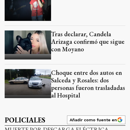
Tras declarar, Candela
Arizaga confirmó que sigue
con Moyano
Choque entre dos autos en
Salceda y Rosales: dos
personas fueron trasladadas
al Hospital
POLICIALES
Añadir como fuente en
MUERTE POR DESCARGA ELÉCTRICA