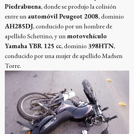
Piedrabuena
, donde se produjo la colisión
entre un
automóvil Peugeot 2008
, dominio
AH285DJ
, conducido por un hombre de
apellido Schettino, y un
motovehículo
Yamaha YBR 125 cc
, dominio
398HTN
,
conducido por una mujer de apellido Madsen
Torre.