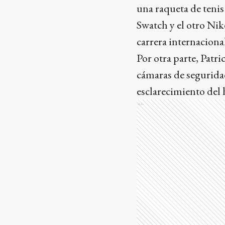
una raqueta de tenis
Swatch y el otro Nik
carrera internaciona
Por otra parte, Patr
cámaras de seguridad
esclarecimiento del
Ads