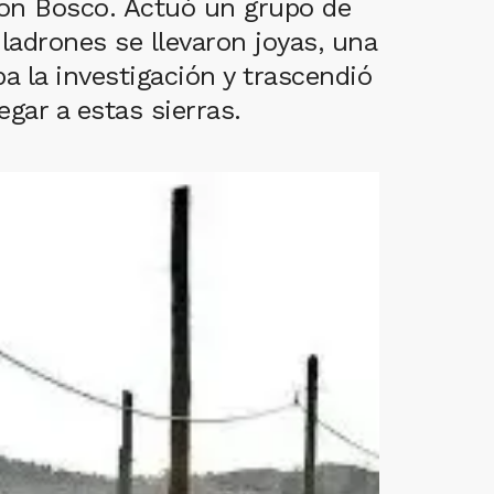
 Don Bosco. Actuó un grupo de
ladrones se llevaron joyas, una
ba la investigación y trascendió
egar a estas sierras.