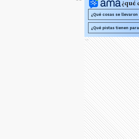
¿qué 
¿Qué cosas se llevaron 
¿Qué pistas tienen para
Ads