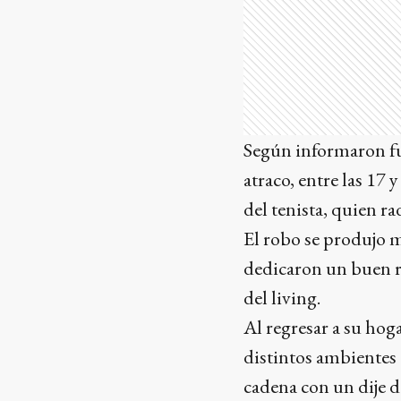
Según informaron fue
atraco, entre las 17 
del tenista, quien r
El robo se produjo m
dedicaron un buen rat
del living.
Al regresar a su hog
distintos ambientes 
cadena con un dije d