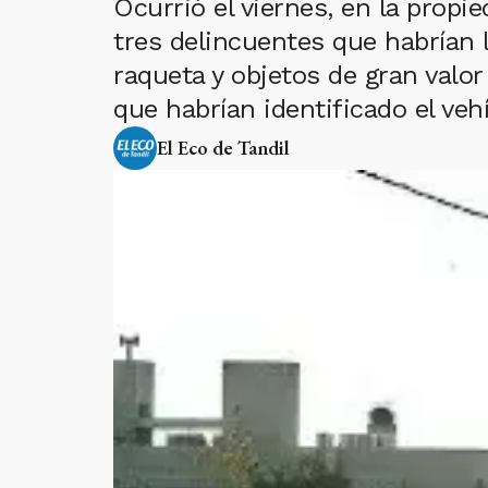
Ocurrió el viernes, en la prop
tres delincuentes que habrían 
raqueta y objetos de gran valor
que habrían identificado el veh
El Eco de Tandil