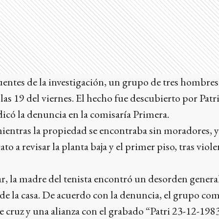
ntes de la investigación, un grupo de tres hombres l
y las 19 del viernes. El hecho fue descubierto por Pat
adicó la denuncia en la comisaría Primera.
ientras la propiedad se encontraba sin moradores, y
o a revisar la planta baja y el primer piso, tras viol
ar, la madre del tenista encontró un desorden genera
de la casa. De acuerdo con la denuncia, el grupo co
e cruz y una alianza con el grabado “Patri 23-12-1983