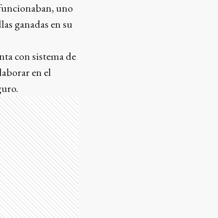
o funcionaban, uno
llas ganadas en su
enta con sistema de
aborar en el
guro.