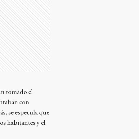
ían tomado el
ontaban con
ás, se especula que
s habitantes y el