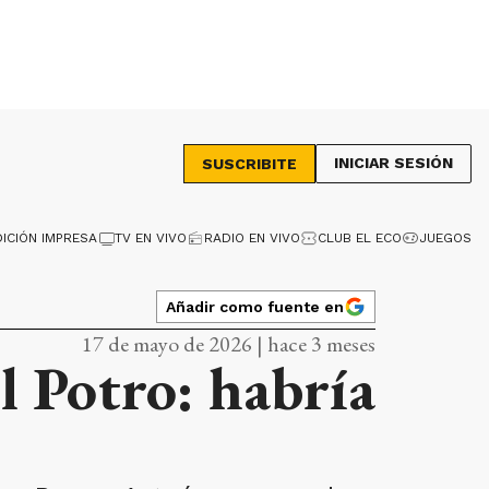
INICIAR SESIÓN
SUSCRIBITE
DICIÓN IMPRESA
TV EN VIVO
RADIO EN VIVO
CLUB EL ECO
JUEGOS
Añadir como fuente en
17 de mayo de 2026 | hace 3 meses
l Potro: habría