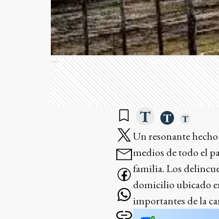
Ads
Un resonante hecho d
medios de todo el pa
familia. Los delincu
domicilio ubicado en
importantes de la ca