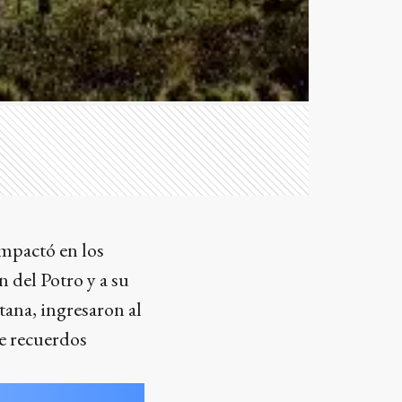
impactó en los
 del Potro y a su
tana, ingresaron al
de recuerdos