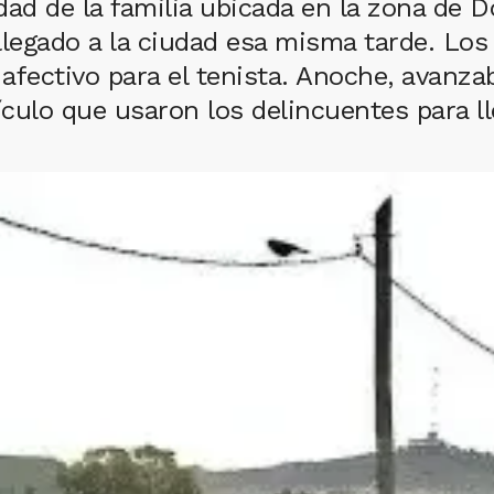
iedad de la familia ubicada en la zona de
llegado a la ciudad esa misma tarde. Los 
 afectivo para el tenista. Anoche, avanza
ículo que usaron los delincuentes para ll