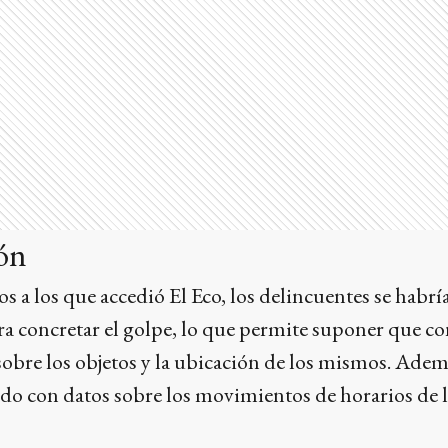
ión
os a los que accedió El Eco, los delincuentes se habr
ra concretar el golpe, lo que permite suponer que c
obre los objetos y la ubicación de los mismos. Adem
o con datos sobre los movimientos de horarios de lo