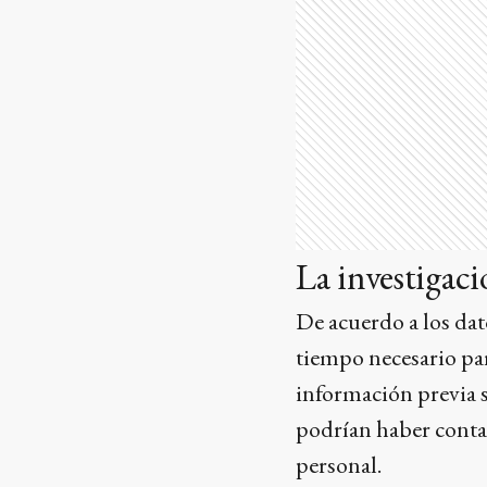
La investigac
De acuerdo a los dat
tiempo necesario pa
información previa s
podrían haber contad
personal.