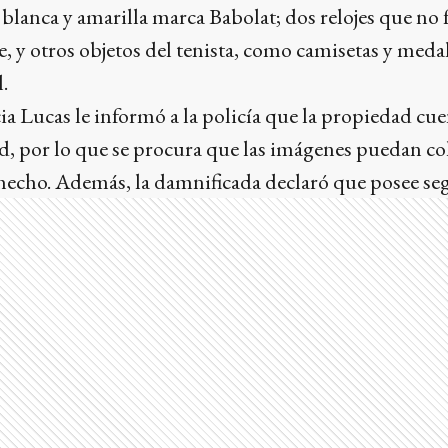
 blanca y amarilla marca Babolat; dos relojes que n
e, y otros objetos del tenista, como camisetas y meda
l.
icia Lucas le informó a la policía que la propiedad cu
, por lo que se procura que las imágenes puedan col
 hecho. Además, la damnificada declaró que posee se