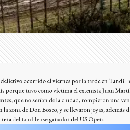
elictivo ocurrido el viernes por la tarde en Tandil 
ís porque tuvo como víctima el extenista Juan Martín
entes, que no serían de la ciudad, rompieron una ven
 la zona de Don Bosco, y se llevaron joyas, además 
rrera del tandilense ganador del US Open.