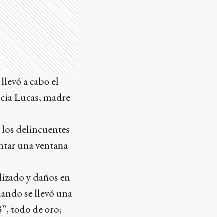
levó a cabo el
ricia Lucas, madre
 los delincuentes
entar una ventana
lizado y daños en
mando se llevó una
”, todo de oro;