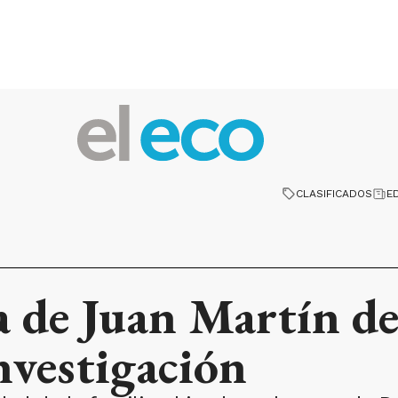
CLASIFICADOS
E
a de Juan Martín de
investigación