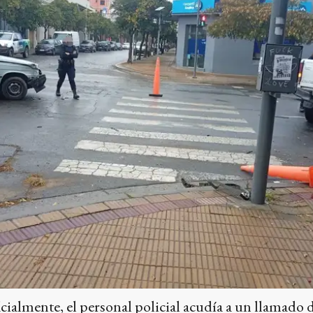
cialmente, el personal policial acudía a un llamado