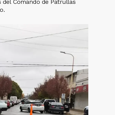
s del Comando de Patrullas
o.