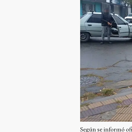
Según se informó ofi