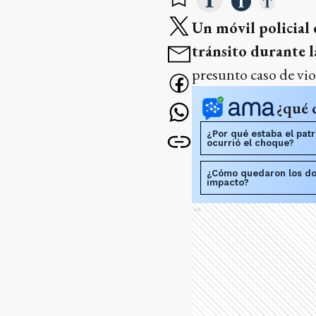
Un móvil policial
tránsito durante l
presunto caso de vio
¿qué 
¿Por qué estaba el pat
ocurrió el choque?
¿Cómo quedaron los do
impacto?
Ads