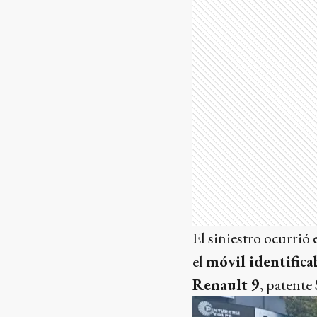
El siniestro ocurrió 
el
móvil identifica
Renault 9
, patente