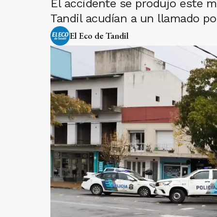
El accidente se produjo este m
Tandil acudían a un llamado po
El Eco de Tandil