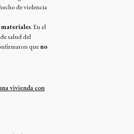
 hecho de violencia
 materiales
. En el
 de salud del
 confirmaron que
no
una vivienda con