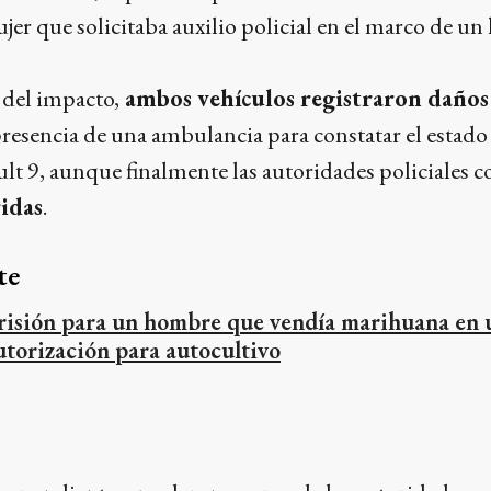
jer que solicitaba auxilio policial en el marco de un
del impacto,
ambos vehículos registraron daños
 presencia de una ambulancia para constatar el estado
lt 9, aunque finalmente las autoridades policiales
idas
.
te
risión para un hombre que vendía marihuana en 
utorización para autocultivo