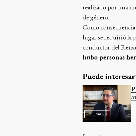
realizado por una mu
de género.
Como consecuencia 
lugar se requirió la
conductor del Renau
hubo personas her
Puede interesar
P
a
POLICIALES