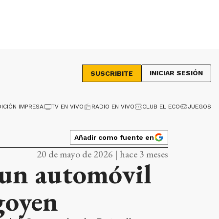
INICIAR SESIÓN
SUSCRIBITE
DICIÓN IMPRESA
TV EN VIVO
RADIO EN VIVO
CLUB EL ECO
JUEGOS
Añadir como fuente en
20 de mayo de 2026 | hace 3 meses
 un automóvil
igoyen