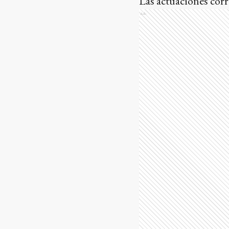
Las actuaciones cor
Ads