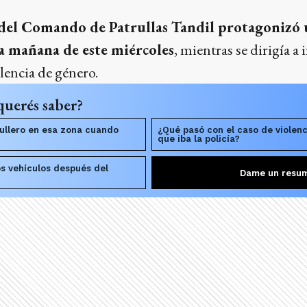
 del Comando de Patrullas Tandil protagonizó 
a mañana de este miércoles
, mientras se dirigía a
lencia de género.
querés saber?
rullero en esa zona cuando
¿Qué pasó con el caso de violenc
que iba la policía?
s vehículos después del
Dame un resu