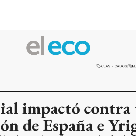
CLASIFICADOS
E
ial impactó contra
ción de España e Yr