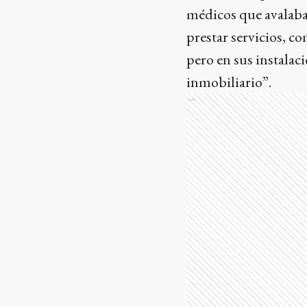
médicos que avalaban
prestar servicios, c
pero en sus instalaci
inmobiliario”.
Ads