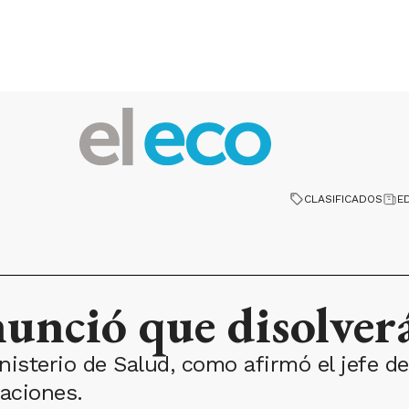
CLASIFICADOS
E
nunció que disolve
nisterio de Salud, como afirmó el jefe d
taciones.