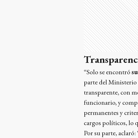
Transparenc
“Solo se encontró
su
parte del Ministerio
transparente, con me
funcionario, y compl
permanentes y criter
cargos políticos, lo
Por su parte, aclaró: 