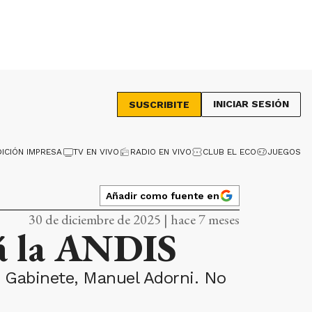
INICIAR SESIÓN
SUSCRIBITE
DICIÓN IMPRESA
TV EN VIVO
RADIO EN VIVO
CLUB EL ECO
JUEGOS
Añadir como fuente en
30 de diciembre de 2025 | hace 7 meses
rá la ANDIS
e Gabinete, Manuel Adorni. No