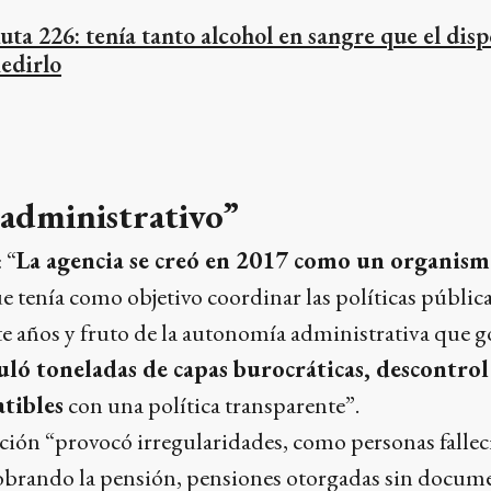
uta 226: tenía tanto alcohol en sangre que el dis
edirlo
administrativo”
 “
La agencia se creó en 2017 como un organis
e tenía como objetivo coordinar las políticas públic
 años y fruto de la autonomía administrativa que go
ló toneladas de capas burocráticas, descontro
tibles
con una política transparente”.
ación “provocó irregularidades, como personas fallec
cobrando la pensión, pensiones otorgadas sin docume