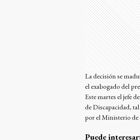
La decisión se madur
el exabogado del pr
Este martes el jefe d
de Discapacidad, tal
por el Ministerio de
Puede interesar