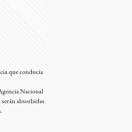
ncia que conducía
a Agencia Nacional
s serán absorbidas
.