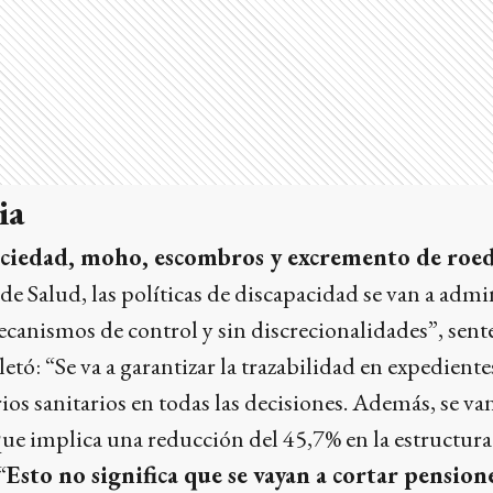
ia
ciedad, moho, escombros y excremento de roe
 de Salud, las políticas de discapacidad se van a adm
canismos de control y sin discrecionalidades”, sent
etó: “Se va a garantizar la trazabilidad en expediente
ios sanitarios en todas las decisiones. Además, se va
 que implica una reducción del 45,7% en la estructura 
“
Esto no significa que se vayan a cortar pension