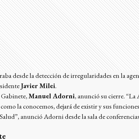
aba desde la detección de irregularidades en la age
esidente
Javier Milei
.
e Gabinete,
Manuel Adorni
, anunció su cierre. “L
 como la conocemos, dejará de existir y sus funcione
 Salud”, anunció Adorni desde la sala de conferencias
te