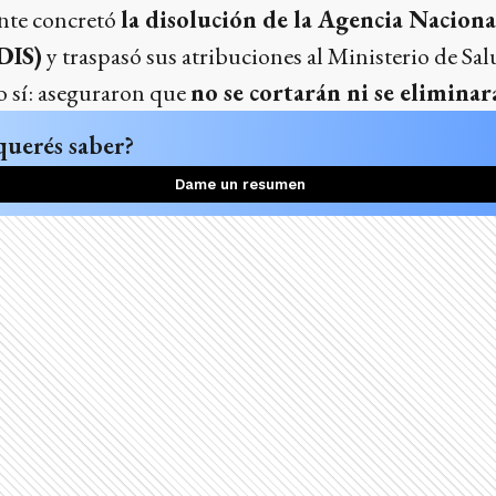
nte concretó
la disolución de la Agencia Naciona
DIS)
y traspasó sus atribuciones al Ministerio de Sal
so sí: aseguraron que
no se cortarán ni se eliminar
querés saber?
Dame un resumen