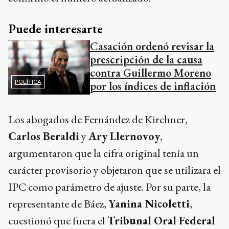
Puede interesarte
Casación ordenó revisar la
prescripción de la causa
contra Guillermo Moreno
POLÍTICA
por los índices de inflación
Los abogados de Fernández de Kirchner,
Carlos Beraldi
y
Ary Llernovoy
,
argumentaron que la cifra original tenía un
carácter provisorio y objetaron que se utilizara el
IPC como parámetro de ajuste. Por su parte, la
representante de Báez,
Yanina Nicoletti
,
cuestionó que fuera el
Tribunal Oral Federal