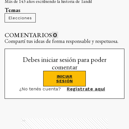
Más de 143 años escribiendo la historia de Tandil
Temas
Elecciones
COMENTARIOS
0
Compartí tus ideas de forma responsable y respetuosa.
Debes iniciar sesión para poder
comentar
INICIAR
SESIÓN
¿No tenés cuenta?
Registrate aquí
Ads