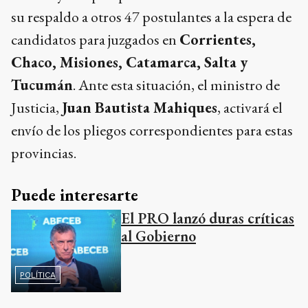
su respaldo a otros 47 postulantes a la espera de
candidatos para juzgados en
Corrientes,
Chaco, Misiones, Catamarca, Salta y
Tucumán
. Ante esta situación, el ministro de
Justicia,
Juan Bautista Mahiques
, activará el
envío de los pliegos correspondientes para estas
provincias.
Puede interesarte
El PRO lanzó duras críticas
al Gobierno
POLÍTICA