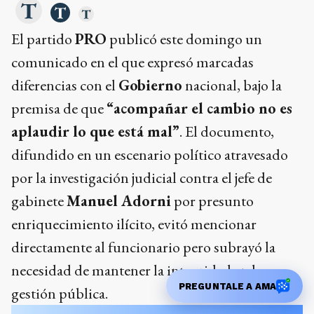
El partido
PRO
publicó este domingo un
comunicado en el que expresó marcadas
diferencias con el
Gobierno
nacional, bajo la
premisa de que
“acompañar el cambio no es
aplaudir lo que está mal”
. El documento,
difundido en un escenario político atravesado
por la investigación judicial contra el jefe de
gabinete
Manuel Adorni
por presunto
enriquecimiento ilícito, evitó mencionar
directamente al funcionario pero subrayó la
necesidad de mantener la integridad en la
PREGUNTALE A AMA
gestión pública.