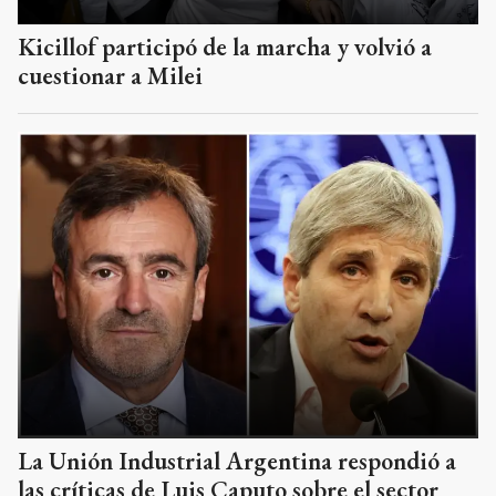
Kicillof participó de la marcha y volvió a
cuestionar a Milei
La Unión Industrial Argentina respondió a
las críticas de Luis Caputo sobre el sector