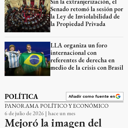
Sin la extranjerización, el
Senado retomó la sesión por
la Ley de Inviolabilidad de
la Propiedad Privada
LLA organiza un foro
internacional con
referentes de derecha en
medio de la crisis con Brasil
POLÍTICA
Añadir como fuente en
PANORAMA POLÍTICO Y ECONÓMICO
6 de julio de 2026 | hace un mes
Mejoró la imagen del