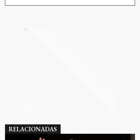
Ads
RELACIONADAS