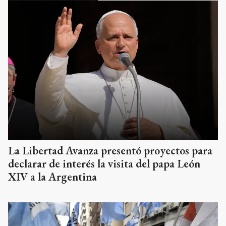
La Libertad Avanza presentó proyectos para
declarar de interés la visita del papa León
XIV a la Argentina