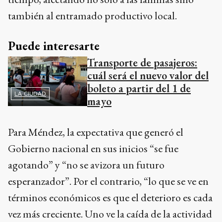
Puede interesarte
Transporte de pasajeros:
cuál será el nuevo valor del
boleto a partir del 1 de
LA CIUDAD
mayo
Para Méndez, la expectativa que generó el
Gobierno nacional en sus inicios “se fue
agotando” y “no se avizora un futuro
esperanzador”. Por el contrario, “lo que se ve en
términos económicos es que el deterioro es cada
vez más creciente. Uno ve la caída de la actividad
económica y cada vez es mayor mes a mes”,
observó el referente justicialista.