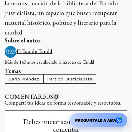
material histórico, político y literario para la
ciudad.
Sobre el autor
El Eco de Tandil
Más de 143 años escribiendo la historia de Tandil
Temas
Dario Méndez
Partido Justicialista
COMENTARIOS
0
Compartí tus ideas de forma responsable y respetuosa.
Debes iniciar sesión para poder
comentar
INICIAR
PREGUNTALE A AMA
SESIÓN