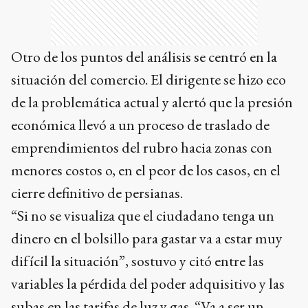
Otro de los puntos del análisis se centró en la
situación del comercio. El dirigente se hizo eco
de la problemática actual y alertó que la presión
económica llevó a un proceso de traslado de
emprendimientos del rubro hacia zonas con
menores costos o, en el peor de los casos, en el
cierre definitivo de persianas.
“Si no se visualiza que el ciudadano tenga un
dinero en el bolsillo para gastar va a estar muy
difícil la situación”, sostuvo y citó entre las
variables la pérdida del poder adquisitivo y las
subas en las tarifas de luz y gas. “Va a ser un
impacto muy importante no solo para los
hogares, sino también para los comercios y la