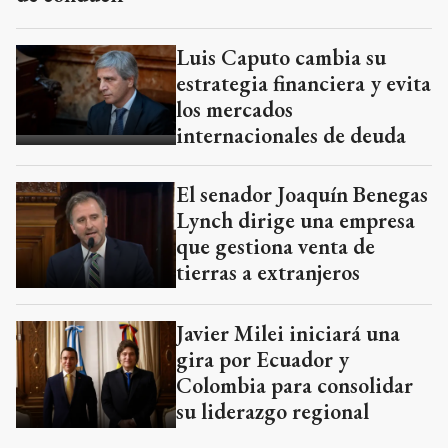
los mercados
internacionales de deuda
El senador Joaquín Benegas
Lynch dirige una empresa
que gestiona venta de
tierras a extranjeros
Javier Milei iniciará una
gira por Ecuador y
Colombia para consolidar
su liderazgo regional
POLÍTICA
Añadir como fuente en
POLÍTICA