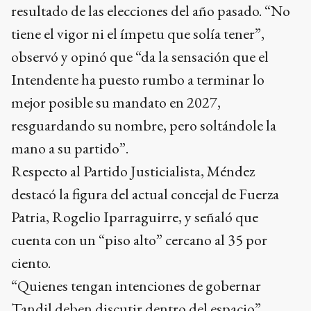
observó y opinó que “da la sensación que el
Intendente ha puesto rumbo a terminar lo
mejor posible su mandato en 2027,
resguardando su nombre, pero soltándole la
mano a su partido”.
Respecto al Partido Justicialista, Méndez
destacó la figura del actual concejal de Fuerza
Patria, Rogelio Iparraguirre, y señaló que
cuenta con un “piso alto” cercano al 35 por
ciento.
“Quienes tengan intenciones de gobernar
Tandil deben discutir dentro del espacio”,
afirmó, haciendo un llamado a la unidad para
evitar fragmentaciones que, como en el año