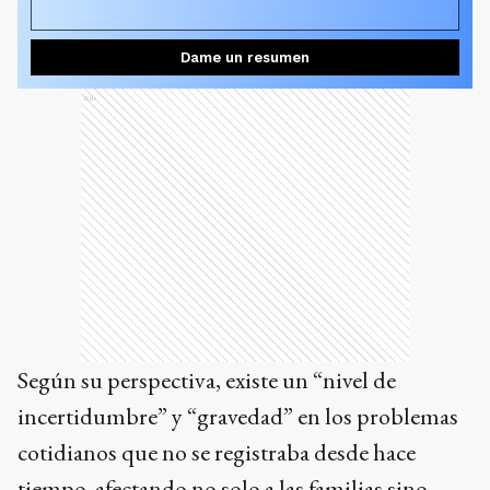
Ads
Según su perspectiva, existe un “nivel de
incertidumbre” y “gravedad” en los problemas
cotidianos que no se registraba desde hace
tiempo, afectando no solo a las familias sino
también al entramado productivo local.