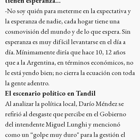
la esperanza de nadie, cada hogar tiene una
cosmovisión del mundo y de lo que espera. Sin
esperanza es muy difícil levantarse en el día a
día. Mínimamente diría que hace 10, 12 años
que a la Argentina, en términos económicos, no
le está yendo bien; no cierra la ecuación con toda
la gente adentro.
El escenario político en Tandil
Al analizar la política local, Darío Méndez se
refirió al desgaste que percibe en el Gobierno
del intendente Miguel Lunghi y mencionó
como un “golpe muy duro" para la gestión el
resultado de las elecciones del año pasado. “No
tiene el vigor ni el ímpetu que solía tener”,