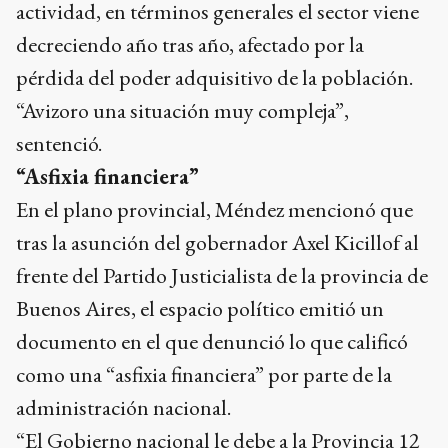
pérdida del poder adquisitivo de la población.
“Avizoro una situación muy compleja”,
sentenció.
“Asfixia financiera”
En el plano provincial, Méndez mencionó que
tras la asunción del gobernador Axel Kicillof al
frente del Partido Justicialista de la provincia de
Buenos Aires, el espacio político emitió un
documento en el que denunció lo que calificó
como una “asfixia financiera” por parte de la
administración nacional.
“El Gobierno nacional le debe a la Provincia 12
mil millones de dólares, lo que equivale a casi la
mitad de un presupuesto anual. La provincia de