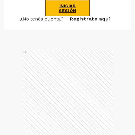
INICIAR
SESIÓN
¿No tenés cuenta?
Registrate aquí
Ads