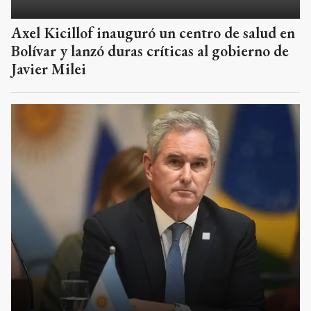
Pablo Quirno pidió la renuncia de Victoria
Villarruel y la acusó de "desestabilizar" la
gestión