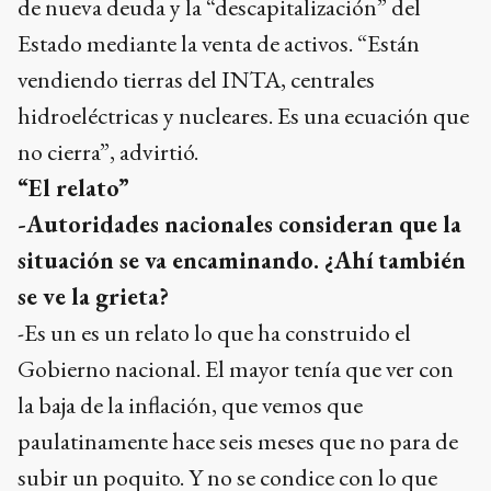
vendiendo tierras del INTA, centrales
hidroeléctricas y nucleares. Es una ecuación que
no cierra”, advirtió.
“El relato”
-Autoridades nacionales consideran que la
situación se va encaminando. ¿Ahí también
se ve la grieta?
-Es un es un relato lo que ha construido el
Gobierno nacional. El mayor tenía que ver con
la baja de la inflación, que vemos que
paulatinamente hace seis meses que no para de
subir un poquito. Y no se condice con lo que
ellos decían que tenía que ver con la emisión
monetaria. Creo que la realidad está dada en la