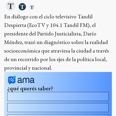
presidente del Partido Justicialista, Darío
Méndez, trazó un diagnóstico sobre la realidad
socioeconómica que atraviesa la ciudad a través
de un recorrido por los ejes de la política local,
provincial y nacional.
¿qué querés saber?
¿Qué está pasando con el comercio y la industria en la
ciudad?
¿Por qué dice que la metalmecánica está al borde de la
extinción?
¿Cuál es el conflicto entre la Nación y la Provincia de
Buenos Aires en materia de dinero?
Dame un resumen