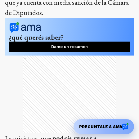
que ya cuenta con media sanción de la Cámara
de Diputados.
¿qué querés saber?
Dame un resumen
Ads
PREGUNTALE A AMA
La iniciativa, que
podría sumar a