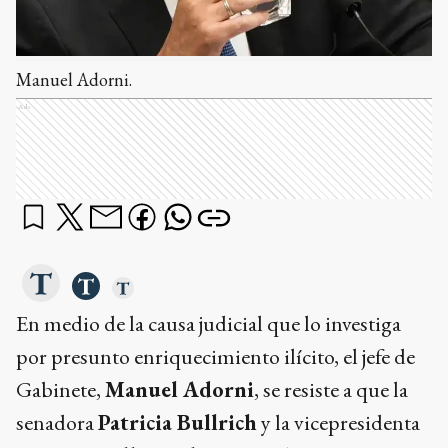
Manuel Adorni.
Ads
En medio de la causa judicial que lo investiga
por presunto enriquecimiento ilícito, el jefe de
Gabinete,
Manuel Adorni
, se resiste a que la
senadora
Patricia Bullrich
y la vicepresidenta