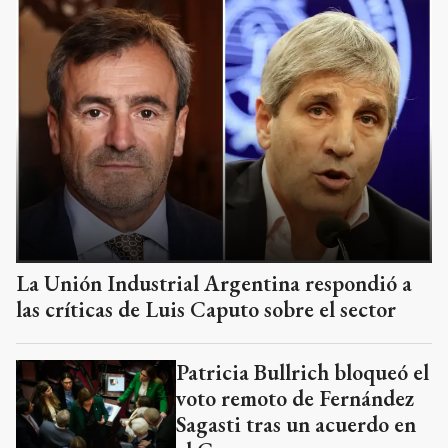
La Unión Industrial Argentina respondió a
las críticas de Luis Caputo sobre el sector
Patricia Bullrich bloqueó el
voto remoto de Fernández
Sagasti tras un acuerdo en