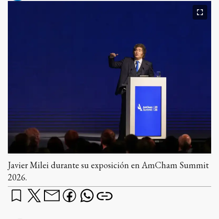
Javier Milei durante su exposición en AmCham Summit
2026.