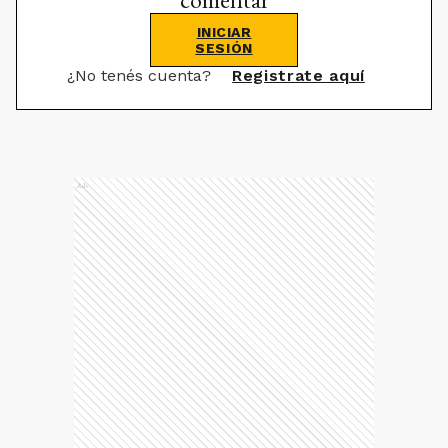
INICIAR
SESIÓN
¿No tenés cuenta?
Registrate aquí
Ads