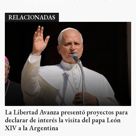
RELACIONADAS
La Libertad Avanza presentó proyectos para
declarar de interés la visita del papa León
XIV a la Argentina