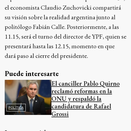
el economista Claudio Zuchovicki compartirá
su visión sobre la realidad argentina junto al
politólogo Fabián Calle. Posteriormente, a las
11.15, será el turno del director de YPF, quien se
presentará hasta las 12.15, momento en que
dará paso al cierre del presidente.
Puede interesarte
El canciller Pablo Quirno
reclamó reformas en la
ONU y respaldó la
candidatura de Rafael
POLÍTICA
Grossi