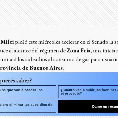
 Milei
pidió este miércoles acelerar en el Senado la s
uce el alcance del régimen de
Zona Fría
, una inicia
eliminará los subsidios al consumo de gas para usuari
provincia de Buenos Aires
.
querés saber?
ios que van a perder los
¿Cuánto van a subir las facturas
el proyecto?
iere eliminar los subsidios de
Dame un resu