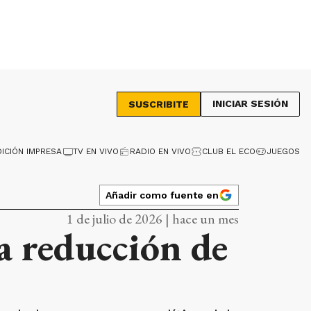
INICIAR SESIÓN
SUSCRIBITE
DICIÓN IMPRESA
TV EN VIVO
RADIO EN VIVO
CLUB EL ECO
JUEGOS
Añadir como fuente en
1 de julio de 2026 | hace un mes
la reducción de