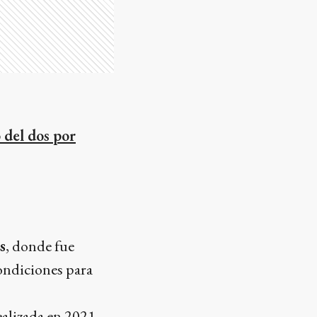
 del dos por
s
, donde fue
condiciones para
ealizada en 2021,