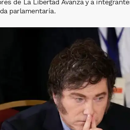
ores de La Libertad Avanza y a integrante
nda parlamentaria.