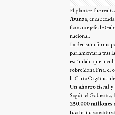
El planteo fue real
Avanza
, encabezada
flamante jefe de Gab
nacional.
La decisión forma par
parlamentaria tras l
escándalo que involu
sobre Zona Fría, el 
la Carta Orgánica d
Un ahorro fiscal y
Según el Gobierno, 
250.000 millones 
fuerte incremento e