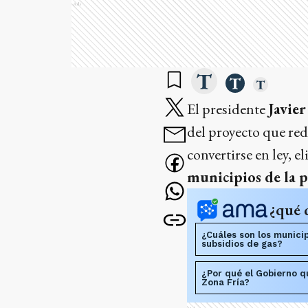
Ads
El presidente
Javier
del proyecto que red
convertirse en ley, 
municipios de la 
¿qué 
¿Cuáles son los municip
subsidios de gas?
¿Por qué el Gobierno qu
Zona Fría?