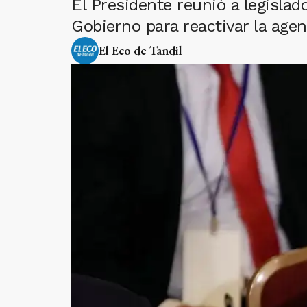
El Presidente reunió a legislad
Gobierno para reactivar la age
El Eco de Tandil