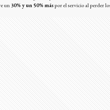
re un
30% y un 50% más
por el servicio al perder l