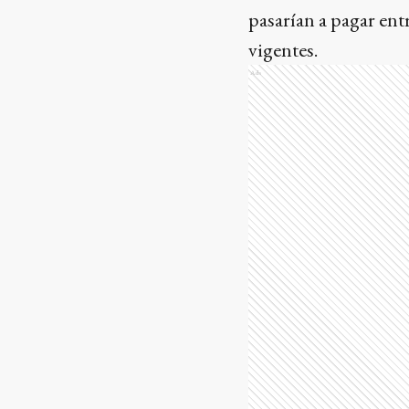
pasarían a pagar ent
vigentes.
Ads