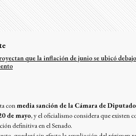
te
royectan que la inflación de junio se ubicó debajo
iento
nta con
media sanción de la Cámara de Diputado
20 de mayo
, y el oficialismo considera que existen 
ión definitiva en el Senado.
ecto, quedará sin efecto la ampliación del régimen r