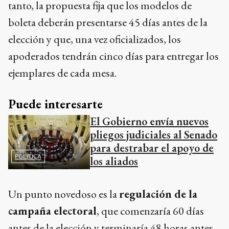
tanto, la propuesta fija que los modelos de
boleta deberán presentarse 45 días antes de la
elección y que, una vez oficializados, los
apoderados tendrán cinco días para entregar los
ejemplares de cada mesa.
Puede interesarte
El Gobierno envía nuevos
pliegos judiciales al Senado
para destrabar el apoyo de
POLÍTICA
los aliados
Un punto novedoso es la
regulación de la
campaña electoral
, que comenzaría 60 días
antes de la elección y terminaría 48 horas antes