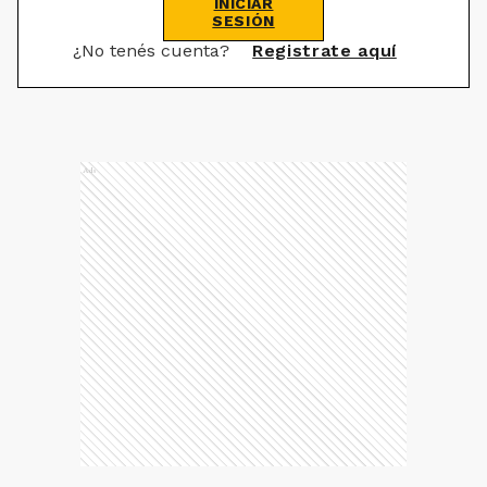
INICIAR
SESIÓN
¿No tenés cuenta?
Registrate aquí
Ads