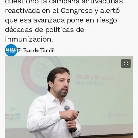
cuestionó la campaña antivacunas
reactivada en el Congreso y alertó
que esa avanzada pone en riesgo
décadas de políticas de
inmunización.
El Eco de Tandil