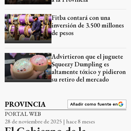
Fitba contará con una
inversión de 3.500 millones
de pesos
Advirtieron que el juguete
Squeezy Dumpling es
altamente tóxico y pidieron
su retiro del mercado
PROVINCIA
Añadir como fuente en
PORTAL WEB
28 de noviembre de 2025 | hace 8 meses
El Gobierno de la