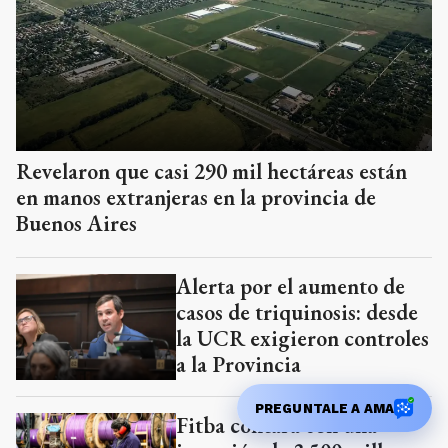
Revelaron que casi 290 mil hectáreas están
en manos extranjeras en la provincia de
Buenos Aires
Alerta por el aumento de
casos de triquinosis: desde
la UCR exigieron controles
a la Provincia
PREGUNTALE A AMA
Fitba contará con una