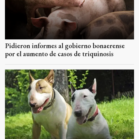
Pidieron informes al gobierno bonaerense
por el aumento de casos de triquinosis