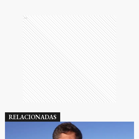
Ads
RELACIONADAS