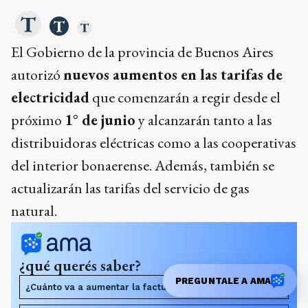
El Gobierno de la provincia de Buenos Aires
autorizó
nuevos aumentos en las tarifas de
electricidad
que comenzarán a regir desde el
próximo
1° de junio
y alcanzarán tanto a las
distribuidoras eléctricas como a las cooperativas
del interior bonaerense. Además, también se
actualizarán las tarifas del servicio de gas
natural.
¿qué querés saber?
PREGUNTALE A AMA
¿Cuánto va a aumentar la factura de luz en junio?