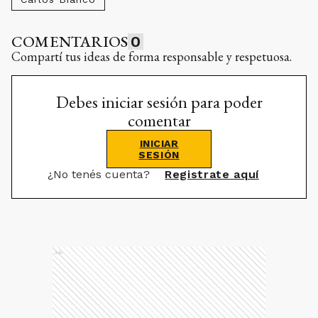
COMENTARIOS
0
Compartí tus ideas de forma responsable y respetuosa.
Debes iniciar sesión para poder
comentar
INICIAR
SESIÓN
¿No tenés cuenta?
Registrate aquí
Ads