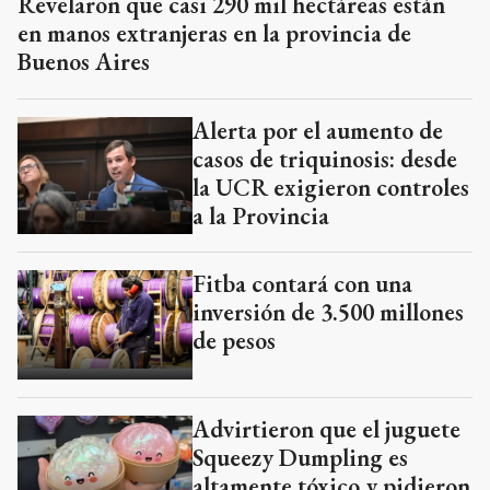
Revelaron que casi 290 mil hectáreas están
en manos extranjeras en la provincia de
Buenos Aires
Alerta por el aumento de
casos de triquinosis: desde
la UCR exigieron controles
a la Provincia
Fitba contará con una
inversión de 3.500 millones
de pesos
Advirtieron que el juguete
Squeezy Dumpling es
altamente tóxico y pidieron