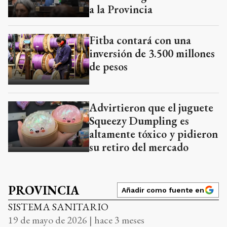
a la Provincia
Fitba contará con una
inversión de 3.500 millones
de pesos
Advirtieron que el juguete
Squeezy Dumpling es
altamente tóxico y pidieron
su retiro del mercado
PROVINCIA
Añadir como fuente en
SISTEMA SANITARIO
19 de mayo de 2026 | hace 3 meses