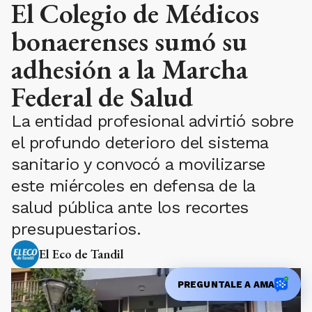
El Colegio de Médicos
bonaerenses sumó su
adhesión a la Marcha
Federal de Salud
La entidad profesional advirtió sobre
el profundo deterioro del sistema
sanitario y convocó a movilizarse
este miércoles en defensa de la
salud pública ante los recortes
presupuestarios.
El Eco de Tandil
PREGUNTALE A AMA