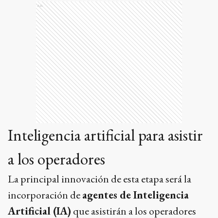
Ads
Inteligencia artificial para asistir
a los operadores
La principal innovación de esta etapa será la
incorporación de
agentes de Inteligencia
Artificial (IA)
que asistirán a los operadores