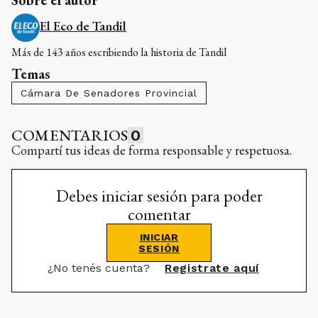
Sobre el autor
El Eco de Tandil
Más de 143 años escribiendo la historia de Tandil
Temas
Cámara De Senadores Provincial
COMENTARIOS
0
Compartí tus ideas de forma responsable y respetuosa.
Debes iniciar sesión para poder
comentar
INICIAR
SESIÓN
¿No tenés cuenta?
Registrate aquí