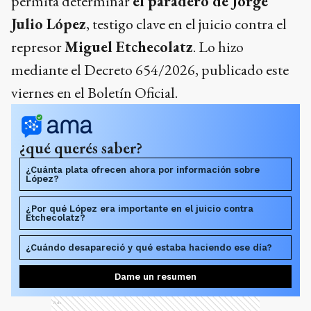
permita determinar
el paradero de Jorge
Julio López
, testigo clave en el juicio contra el
represor
Miguel Etchecolatz
. Lo hizo
mediante el Decreto 654/2026, publicado este
viernes en el Boletín Oficial.
¿qué querés saber?
¿Cuánta plata ofrecen ahora por información sobre
López?
¿Por qué López era importante en el juicio contra
Etchecolatz?
¿Cuándo desapareció y qué estaba haciendo ese día?
Dame un resumen
Ads