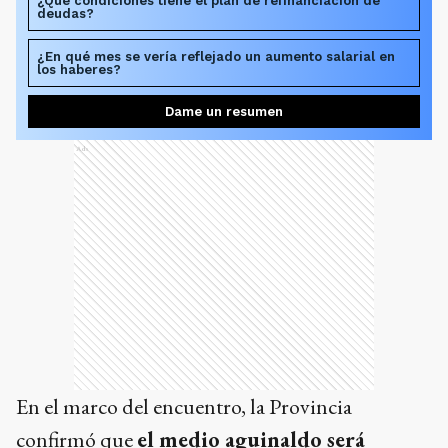
¿Qué condiciones tiene el plan de refinanciación de
deudas?
¿En qué mes se vería reflejado un aumento salarial en
los haberes?
Dame un resumen
Ads
En el marco del encuentro, la Provincia
confirmó que
el medio aguinaldo será