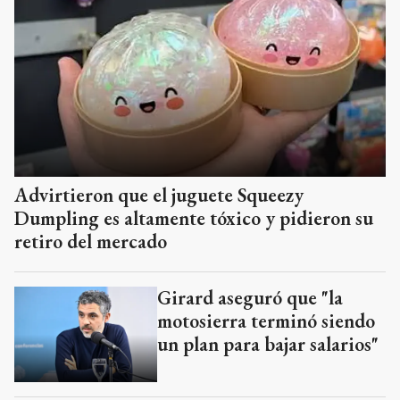
Advirtieron que el juguete Squeezy
Dumpling es altamente tóxico y pidieron su
retiro del mercado
Girard aseguró que "la
motosierra terminó siendo
un plan para bajar salarios"