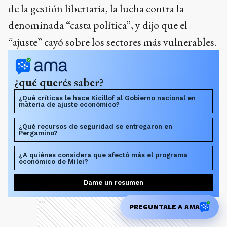
de la gestión libertaria, la lucha contra la
denominada “casta política”, y dijo que el
“ajuste” cayó sobre los sectores más vulnerables.
¿qué querés saber?
¿Qué críticas le hace Kicillof al Gobierno nacional en
materia de ajuste económico?
¿Qué recursos de seguridad se entregaron en
Pergamino?
¿A quiénes considera que afectó más el programa
económico de Milei?
Dame un resumen
Ads
PREGUNTALE A AMA