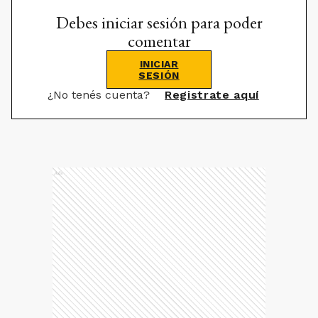
Debes iniciar sesión para poder
comentar
INICIAR
SESIÓN
¿No tenés cuenta?
Registrate aquí
Ads