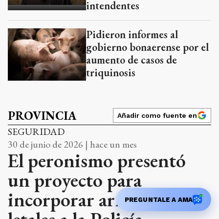
intendentes
Pidieron informes al
gobierno bonaerense por el
aumento de casos de
triquinosis
PROVINCIA
Añadir como fuente en
SEGURIDAD
30 de junio de 2026 | hace un mes
El peronismo presentó
un proyecto para
incorporar armas no
PREGUNTALE A AMA
letales a la Policía