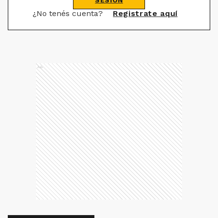
SESIÓN
¿No tenés cuenta?
Registrate aquí
Ads