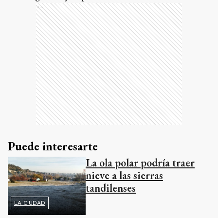
Ads
Puede interesarte
La ola polar podría traer
nieve a las sierras
tandilenses
LA CIUDAD