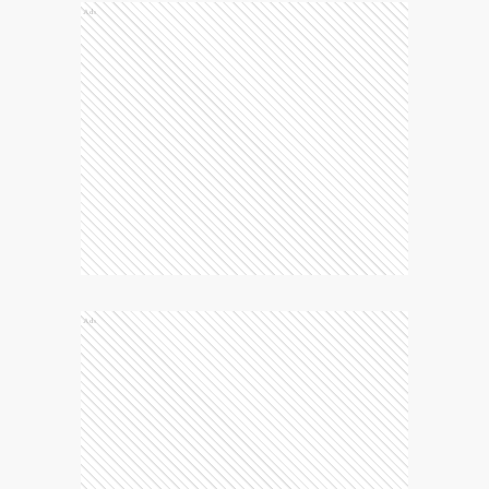
Ads
Ads