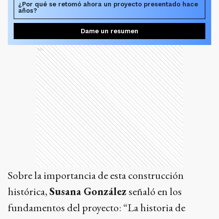
¿Por qué se retomó ahora un proyecto presentado hace
años?
Dame un resumen
Ads
Sobre la importancia de esta construcción
histórica,
Susana González
señaló en los
fundamentos del proyecto: “La historia de