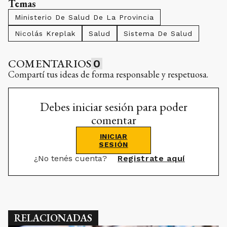
Temas
Ministerio De Salud De La Provincia
Nicolás Kreplak
Salud
Sistema De Salud
COMENTARIOS
0
Compartí tus ideas de forma responsable y respetuosa.
Debes iniciar sesión para poder
comentar
INICIAR
SESIÓN
¿No tenés cuenta?
Registrate aquí
RELACIONADAS