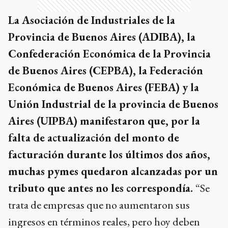
Económica de Buenos Aires (FEBA) y la
Unión Industrial de la provincia de Buenos
Aires (UIPBA) manifestaron que, por la
falta de actualización del monto de
facturación durante los últimos dos años,
muchas pymes quedaron alcanzadas por un
tributo que antes no les correspondía.
“Se
trata de empresas que no aumentaron sus
ingresos en términos reales, pero hoy deben
tributar como grandes contribuyentes”,
sostuvieron en un comunicado conjunto.
Los empresarios bonaerenses remarcaron que,
de acuerdo con la inflación acumulada, la base