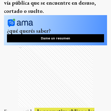
vía pública que se encuentre en desuso,
cortado o suelto.
¿qué querés saber?
Dame un resumen
Ads