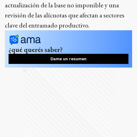
¿qué querés saber?
Dame un resumen
Ads
La Asociación de Industriales de la
Provincia de Buenos Aires (ADIBA), la
Confederación Económica de la Provincia
de Buenos Aires (CEPBA), la Federación