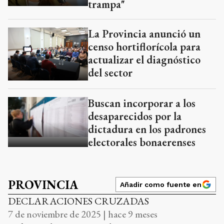
trampa"
La Provincia anunció un
censo hortiflorícola para
actualizar el diagnóstico
del sector
Buscan incorporar a los
desaparecidos por la
dictadura en los padrones
electorales bonaerenses
PROVINCIA
Añadir como fuente en
DECLARACIONES CRUZADAS
7 de noviembre de 2025 | hace 9 meses