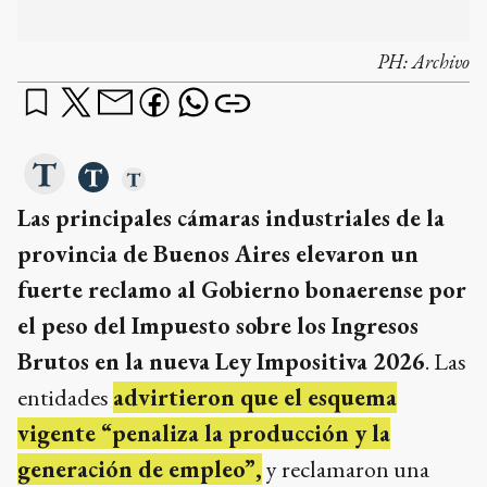
Las principales cámaras industriales de la
provincia de Buenos Aires elevaron un
fuerte reclamo al Gobierno bonaerense por
el peso del Impuesto sobre los Ingresos
Brutos en la nueva Ley Impositiva 2026
. Las
entidades
advirtieron que el esquema
vigente “penaliza la producción y la
generación de empleo”,
y reclamaron una
actualización de la base no imponible y una
revisión de las alícuotas que afectan a sectores
clave del entramado productivo.