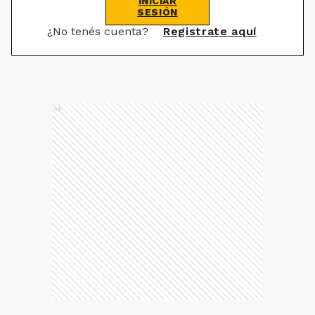
INICIAR
SESIÓN
¿No tenés cuenta?
Registrate aquí
Ads