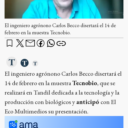
El ingeniero agrónono Carlos Becco disertará el 14 de
febrero en la muestra Tecnobio.
El ingeniero agrónono Carlos Becco disertará el
14 de febrero en la muestra
Tecnobio
, que se
realizará en Tandil dedicada a la tecnología y la
producción con biológicos y
anticipó
con El
Eco Multimedios su presentación.