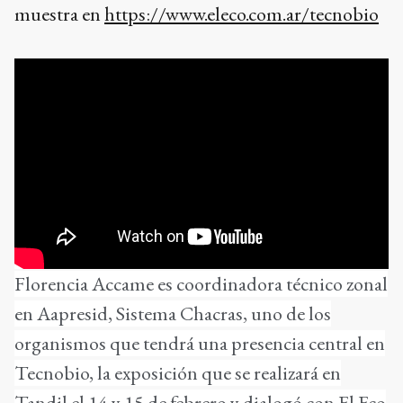
muestra en
https://www.eleco.com.ar/tecnobio
Florencia Accame es coordinadora técnico zonal
en Aapresid, Sistema Chacras, uno de los
organismos que tendrá una presencia central en
Tecnobio, la exposición que se realizará en
Tandil el 14 y 15 de febrero y dialogó con El Eco