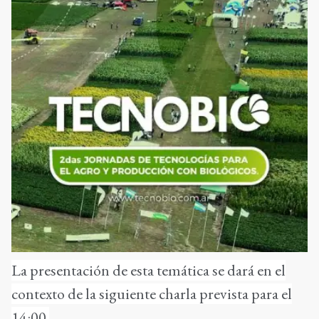
La presentación de esta temática se dará en el
contexto de la siguiente charla prevista para el
14:00.