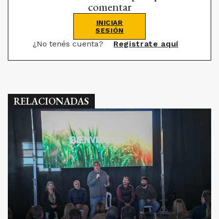
comentar
INICIAR
SESIÓN
¿No tenés cuenta?
Registrate aquí
RELACIONADAS