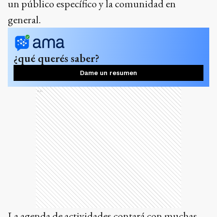
un público específico y la comunidad en
general.
¿qué querés saber?
Dame un resumen
Ads
La agenda de actividades contará con muchas