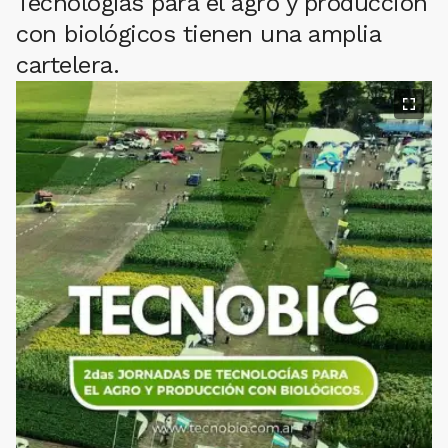
Tecnologías para el agro y producción
con biológicos tienen una amplia
cartelera.