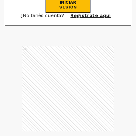
INICIAR
SESIÓN
¿No tenés cuenta?
Registrate aquí
Ads