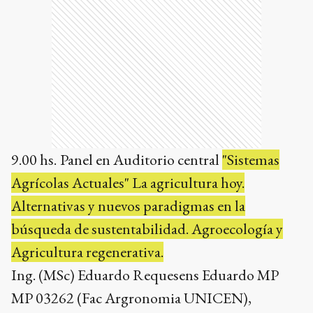
9.00 hs.
Panel en Auditorio central
"Sistemas
Agrícolas Actuales" La agricultura hoy.
Alternativas y nuevos paradigmas en la
búsqueda de sustentabilidad. Agroecología y
Agricultura regenerativa.
Ing. (MSc) Eduardo Requesens Eduardo MP
MP 03262 (Fac Argronomia UNICEN),