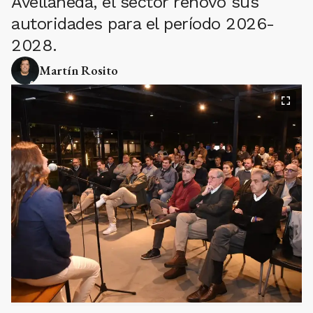
Avellaneda, el sector renovó sus
autoridades para el período 2026-
2028.
Martín Rosito