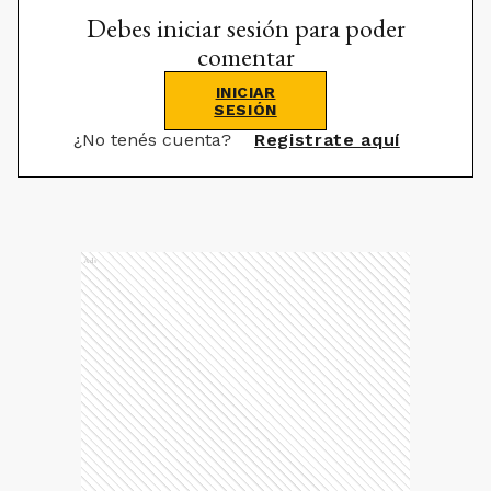
Debes iniciar sesión para poder
comentar
INICIAR
SESIÓN
¿No tenés cuenta?
Registrate aquí
Ads