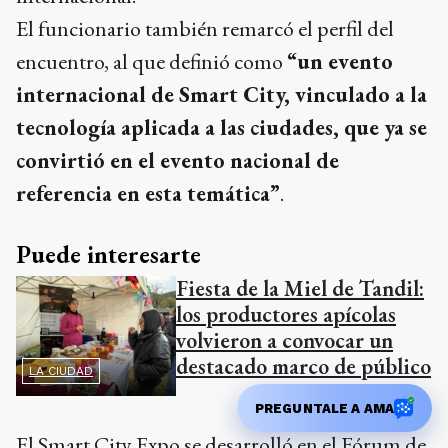
El funcionario también remarcó el perfil del
encuentro, al que definió como
“un evento
internacional de Smart City, vinculado a la
tecnología aplicada a las ciudades, que ya se
convirtió en el evento nacional de
referencia en esta temática”
.
Puede interesarte
Fiesta de la Miel de Tandil:
los productores apícolas
volvieron a convocar un
destacado marco de público
LA CIUDAD
PREGUNTALE A AMA
El Smart City Expo se desarrolló en el Fórum de