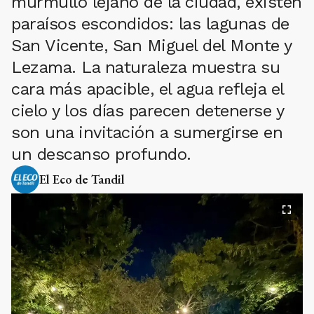
murmullo lejano de la ciudad, existen
paraísos escondidos: las lagunas de
San Vicente, San Miguel del Monte y
Lezama. La naturaleza muestra su
cara más apacible, el agua refleja el
cielo y los días parecen detenerse y
son una invitación a sumergirse en
un descanso profundo.
El Eco de Tandil