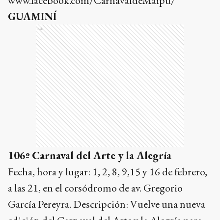
www.facebook.com/CarnavaldeMaipu/
GUAMINÍ
Ads
106º Carnaval del Arte y la Alegría
Fecha, hora y lugar: 1, 2, 8, 9,15 y 16 de febrero,
a las 21, en el corsódromo de av. Gregorio
García Pereyra. Descripción: Vuelve una nueva