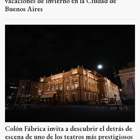
vacaciones de invierno en la Ciudad de
Buenos Aires
Colón Fábrica invita a descubrir el detrás de
escena de uno de los teatros más prestigiosos