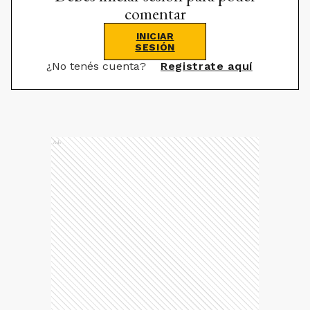
comentar
INICIAR
SESIÓN
¿No tenés cuenta?
Registrate aquí
Ads