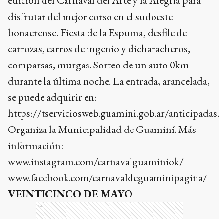
edición del Carnaval del Arte y la Alegría para
disfrutar del mejor corso en el sudoeste
bonaerense. Fiesta de la Espuma, desfile de
carrozas, carros de ingenio y dicharacheros,
comparsas, murgas. Sorteo de un auto 0km
durante la última noche. La entrada, arancelada,
se puede adquirir en:
https://tserviciosweb.guamini.gob.ar/anticipadas.
Organiza la Municipalidad de Guaminí. Más
información:
www.instagram.com/carnavalguaminiok/ –
www.facebook.com/carnavaldeguaminipagina/
VEINTICINCO DE MAYO
Ads