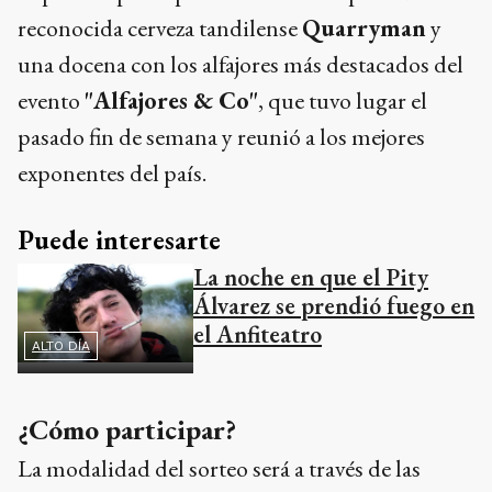
reconocida cerveza tandilense
Quarryman
y
una docena con los alfajores más destacados del
evento
"Alfajores & Co"
, que tuvo lugar el
pasado fin de semana y reunió a los mejores
exponentes del país.
Puede interesarte
La noche en que el Pity
Álvarez se prendió fuego en
el Anfiteatro
ALTO DÍA
¿Cómo participar?
La modalidad del sorteo será a través de las