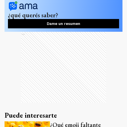
¿qué querés saber?
Dame un resumen
Ads
Puede interesarte
¿Qué emoji faltante