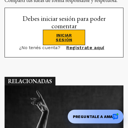
Compartí tus ideas de forma responsable y respetuosa.
Debes iniciar sesión para poder
comentar
INICIAR
SESIÓN
¿No tenés cuenta?
Registrate aquí
RELACIONADAS
PREGUNTALE A AMA