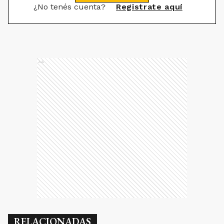
¿No tenés cuenta?
Registrate aquí
Ads
RELACIONADAS