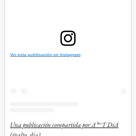
Ver esta publicación en Instagram
Una publicación compartida por ΛᄂƬӨ DíΛ
(@alto_dia)