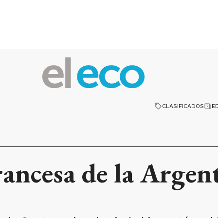
CLASIFICADOS
E
rancesa de la Argent