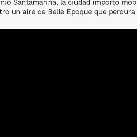
nio Santamarina, la ciudad importó mobil
ntro un aire de Belle Époque que perdura 