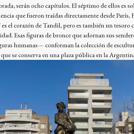
ada, serán ocho capítulos. El séptimo de ellos es sob
dencia
que fueron traídas directamente desde París, F
” es el corazón de Tandil, pero es también un tesoro 
dad. Esas figuras de bronce que adornan sus sender
 figuras humanas— conforman la colección de escultu
que se conserva en una plaza pública en la Argentin