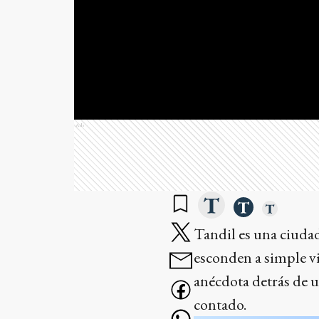
Ads
Tandil es una ciudad
esconden a simple vi
anécdota detrás de 
contado.