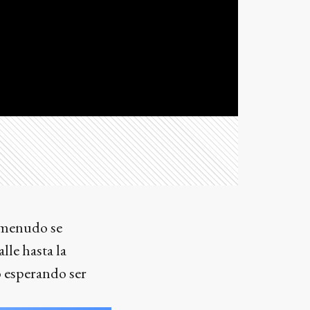
a menudo se
lle hasta la
 esperando ser