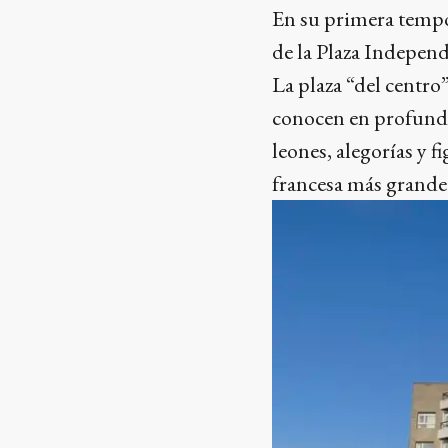
En su primera tempor
de la Plaza Indepen
La plaza “del centro
conocen en profundi
leones, alegorías y
francesa más grande 