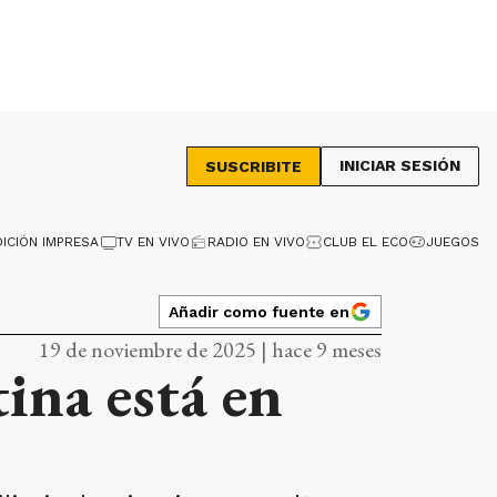
INICIAR SESIÓN
SUSCRIBITE
DICIÓN IMPRESA
TV EN VIVO
RADIO EN VIVO
CLUB EL ECO
JUEGOS
Añadir como fuente en
19 de noviembre de 2025 | hace 9 meses
ina está en