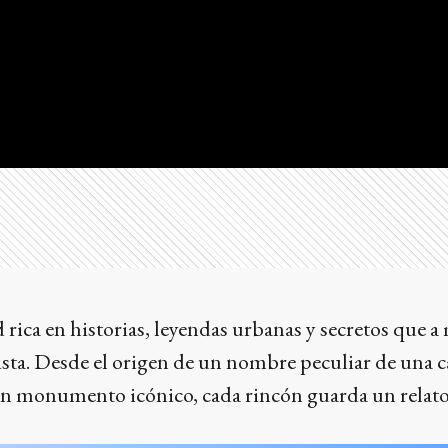
 rica en historias, leyendas urbanas y secretos que 
sta. Desde el origen de un nombre peculiar de una ca
un monumento icónico, cada rincón guarda un relato