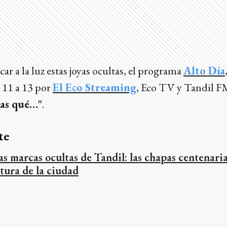
car a la luz estas joyas ocultas, el programa
Alto Día
 11 a 13 por
El Eco Streaming
, Eco TV y Tandil F
ías qué…"
.
te
as marcas ocultas de Tandil: las chapas centenari
ltura de la ciudad