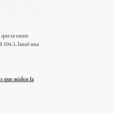
, que se emite
M 104.1, lanzó una
as que miden la