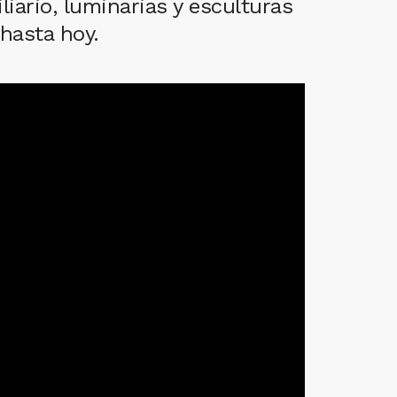
iario, luminarias y esculturas
hasta hoy.