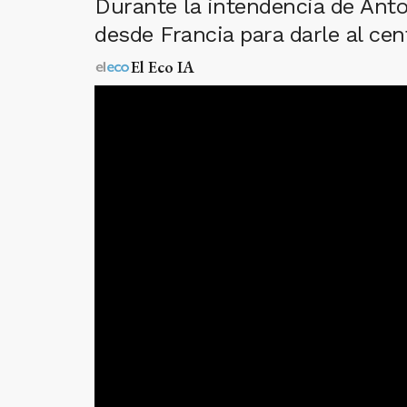
Durante la intendencia de Anto
desde Francia para darle al ce
El Eco IA