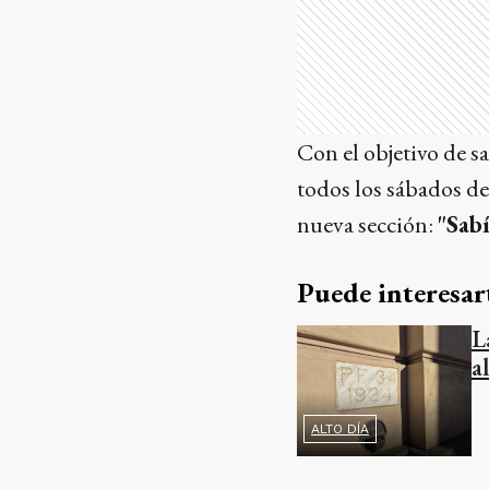
Con el objetivo de sa
todos los sábados de
nueva sección:
"Sab
Puede interesar
L
a
ALTO DÍA