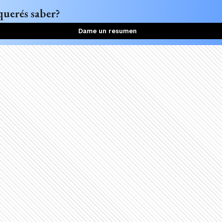
querés saber?
Dame un resumen