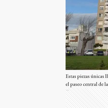
Estas piezas únicas 
el paseo central de l
Ads